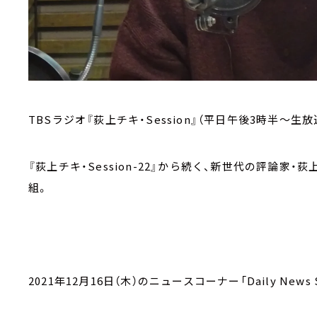
TBSラジオ『荻上チキ・Session』（平日午後3時半～生放
『荻上チキ・Session-22』から続く、新世代の評論
組。
2021年12月16日（木）のニュースコーナー「Daily News S