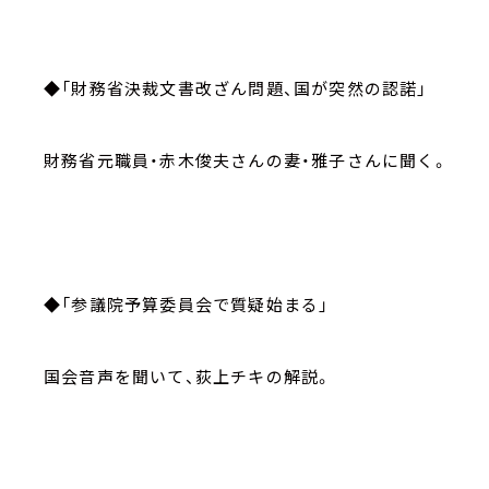
◆「財務省決裁文書改ざん問題、国が突然の認諾」
財務省元職員・赤木俊夫さんの妻・雅子さんに聞く。
◆「参議院予算委員会で質疑始まる」
国会音声を聞いて、荻上チキの解説。