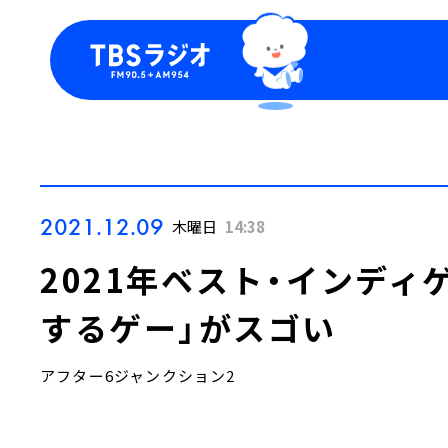
今日の番組表
トピッ
週間番組表
TBS
Podca
お知ら
2021.12.09
木曜日
14:38
2021年ベスト・インディ
するゲー」がスゴい
アフター6ジャンクション2