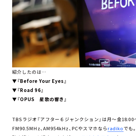
紹介したのは…
▼『Before Your Eyes』
▼『Road 96』
▼『OPUS 星歌の響き』
TBSラジオ『アフター６ジャンクション』は月～金18:00～
FM90.5MHz、AM954kHz、PCやスマホなら
radiko
でも