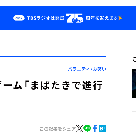
クス
イベント・グッ
ズ
st
YouTube
せ
会社情報
バラエティ・お笑い
ゲーム「まばたきで進行
この記事をシェア