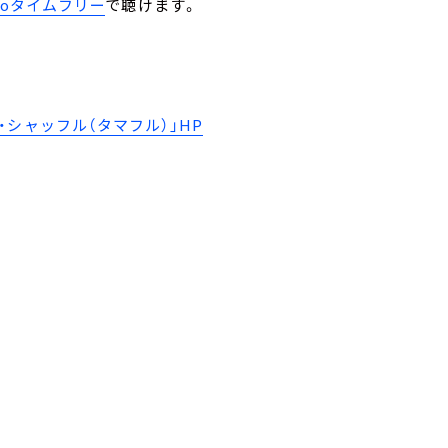
ikoタイムフリー
で聴けます。
シャッフル（タマフル）」HP