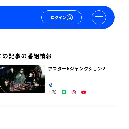
ログイン
この記事の番組情報
アフター6ジャンクション2