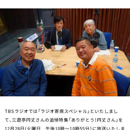
お知らせ
イベント・グッズ
YouTube
会社情報
TBSラジオでは「ラジオ寄席スペシャル」といたしまし
て、三遊亭円丈さんの追悼特集「ありがとう！円丈さん」を
12月28日(火曜日 午後10時～10時55分）に放送いたしま