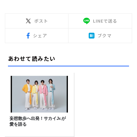
ポスト
LINEで送る
シェア
ブクマ
あわせて読みたい
妄想散歩へ出発！サカイJr.が
愛を語る