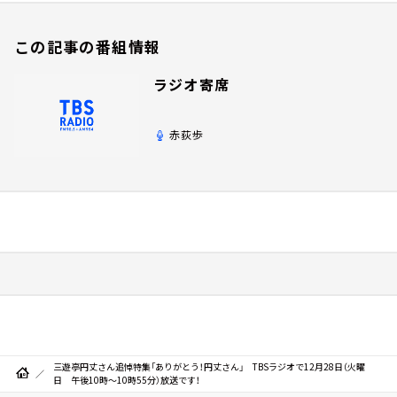
この記事の番組情報
ラジオ寄席
赤荻歩
三遊亭円丈さん追悼特集「ありがとう！円丈さん」 TBSラジオで12月28日（火曜
日 午後10時～10時55分）放送です！