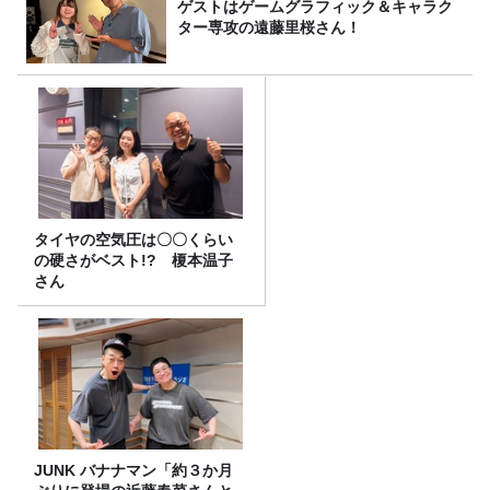
ゲストはゲームグラフィック＆キャラク
ター専攻の遠藤里桜さん！
タイヤの空気圧は〇〇くらい
の硬さがベスト!? 榎本温子
さん
JUNK バナナマン「約３か月