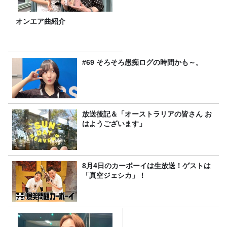
オンエア曲紹介
#69 そろそろ愚痴ログの時間かも～。
放送後記＆「オーストラリアの皆さん お
はようございます」
8月4日のカーボーイは生放送！ゲストは
「真空ジェシカ」！