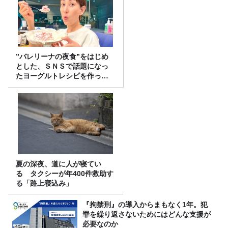
”バレリーナの夜食”をはじめ
とした、ＳＮＳで話題になっ
たヨーグルトレシピを作って
みた！
夏の深夜、道に人が寝てい
る タクシーが年400件救助す
る「路上寝込み」
『拘禁刑』の導入からまもなく1年。犯
罪を繰り返さないためにはどんな支援が
必要なのか