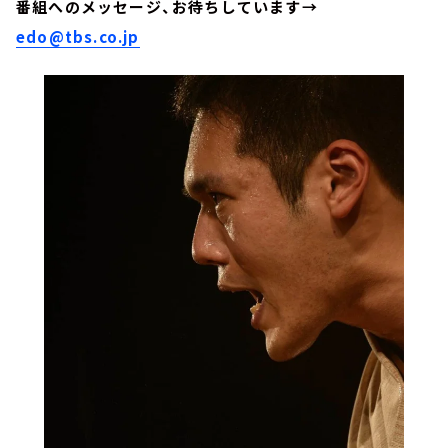
番組へのメッセージ、お待ちしています→
edo@tbs.co.jp