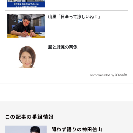
山里「日傘って涼しいね！」
腸と肝臓の関係
Recommended by
この記事の番組情報
問わず語りの神田伯山