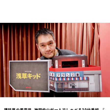
お知らせ
イベント・グッズ
YouTube
会社情報
講談界の風雲児、神田伯山が一人でしゃべる30分番組。『