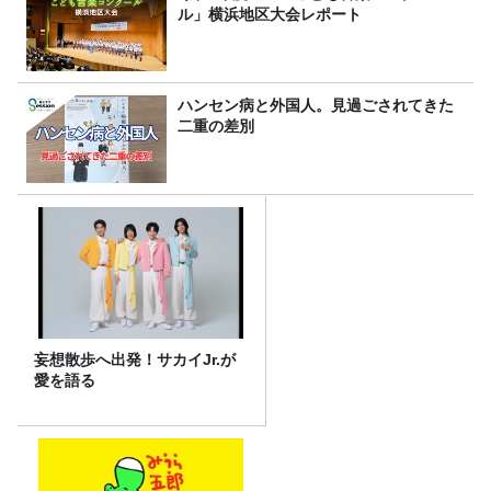
ル」横浜地区大会レポート
ハンセン病と外国人。見過ごされてきた
二重の差別
妄想散歩へ出発！サカイJr.が
愛を語る