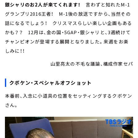
銀シャリのお2人が来てくれます！
言わずと知れたM-1
グランプリ2016王者！ M-1後の放送ですから、当然その
話になるでしょう！ クリスマスらしい楽しい企画もある
かも？？ 12月は、金の国・5GAP・銀シャリと、3週続けて
チャンピオンが登場する展開となりました。来週をお楽
しみに！！
山里亮太の不毛な議論、構成作家セパ
クボケン・スペシャルオフショット
本番前、入念に小道具の位置をセッティングするクボケン
さん。