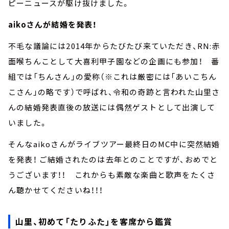
ピーニュースが駆け抜けました。
aikoさんが結婚を発表！
不毛な議論には2014年からたびたび来ていただき、RN:赤
面喉ちんことして大喜利甲子園などの企画にも参加！ 番
組では「ちんさん」の愛称（※これは厳密には「あいこちん
こさん」の略です）で呼ばれ、令和の奇跡と言われた山里さ
んの結婚発表直後の放送には偶然ゲストとして出演して
いました。
そんなaikoさんがライブツアー最終日のMC中に突然結婚
を発表！ ご結婚されたのは去年とのことですが、おめでと
うございます！！ これからも素敵な楽曲と歌声をたくさ
ん聴かせてくださいね！！！
山里、初めて「たりふた」を客席から鑑賞