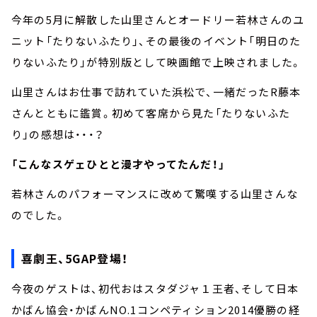
今年の5月に解散した山里さんとオードリー若林さんのユ
ニット「たりないふたり」、その最後のイベント「明日のた
りないふたり」が特別版として映画館で上映されました。
山里さんはお仕事で訪れていた浜松で、一緒だったR藤本
さんとともに鑑賞。初めて客席から見た「たりないふた
り」の感想は・・・？
「こんなスゲェひとと漫才やってたんだ！」
若林さんのパフォーマンスに改めて驚嘆する山里さんな
のでした。
喜劇王、5GAP登場！
今夜のゲストは、初代おはスタダジャ１王者、そして日本
かばん協会・かばんNO.1コンペティション2014優勝の経