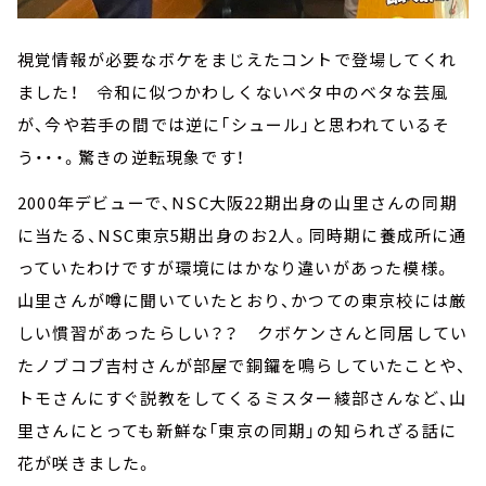
視覚情報が必要なボケをまじえたコントで登場してくれ
ました！ 令和に似つかわしくないベタ中のベタな芸風
が、今や若手の間では逆に「シュール」と思われているそ
う・・・。驚きの逆転現象です！
2000年デビューで、NSC大阪22期出身の山里さんの同期
に当たる、NSC東京5期出身のお2人。同時期に養成所に通
っていたわけですが環境にはかなり違いがあった模様。
山里さんが噂に聞いていたとおり、かつての東京校には厳
しい慣習があったらしい？？ クボケンさんと同居してい
たノブコブ吉村さんが部屋で銅鑼を鳴らしていたことや、
トモさんにすぐ説教をしてくるミスター綾部さんなど、山
里さんにとっても新鮮な「東京の同期」の知られざる話に
花が咲きました。