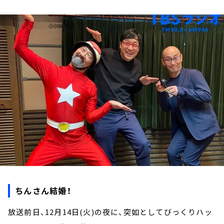
お知らせ
イベント・グッズ
YouTube
会社情報
ちんさん結婚！
放送前日、12月14日(火)の夜に、突如としてびっくりハッ