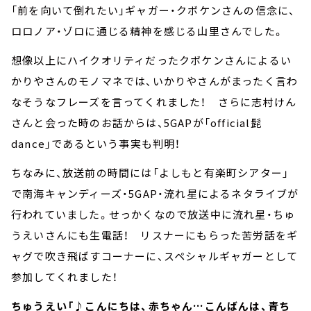
「前を向いて倒れたい」ギャガー・クボケンさんの信念に、
ロロノア・ゾロに通じる精神を感じる山里さんでした。
想像以上にハイクオリティだったクボケンさんによるい
かりやさんのモノマネでは、いかりやさんがまったく言わ
なそうなフレーズを言ってくれました！ さらに志村けん
さんと会った時のお話からは、5GAPが「official髭
dance」であるという事実も判明！
ちなみに、放送前の時間には「よしもと有楽町シアター」
で南海キャンディーズ・5GAP・流れ星によるネタライブが
行われていました。せっかくなので放送中に流れ星・ちゅ
うえいさんにも生電話！ リスナーにもらった苦労話をギ
ャグで吹き飛ばすコーナーに、スペシャルギャガーとして
参加してくれました！
ちゅうえい「♪こんにちは、赤ちゃん…こんばんは、青ち