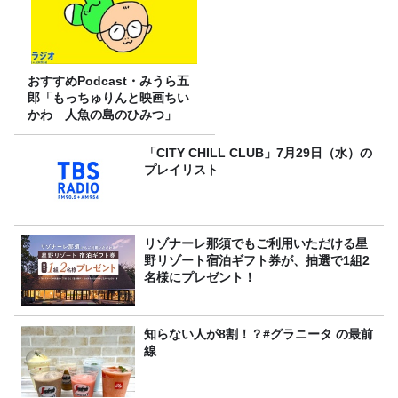
おすすめPodcast・みうら五
郎「もっちゅりんと映画ちい
かわ 人魚の島のひみつ」
「CITY CHILL CLUB」7月29日（水）の
プレイリスト
リゾナーレ那須でもご利用いただける星
野リゾート宿泊ギフト券が、抽選で1組2
名様にプレゼント！
知らない人が8割！？#グラニータ の最前
線