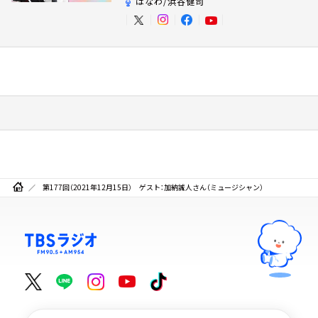
はなわ/浜谷健司
第177回（2021年12月15日） ゲスト：加納誠人さん（ミュージシャン）