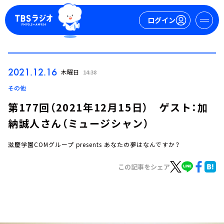
ログイン
マイページ
2021.12.16
木曜日
14:38
新規会員登録
ログイン
その他
第177回（2021年12月15日） ゲスト：加
納誠人さん（ミュージシャン）
滋慶学園COMグループ presents あなたの夢はなんですか？
この記事をシェア
今日の番組表
週間番組表
トピックス
TBS Podcast