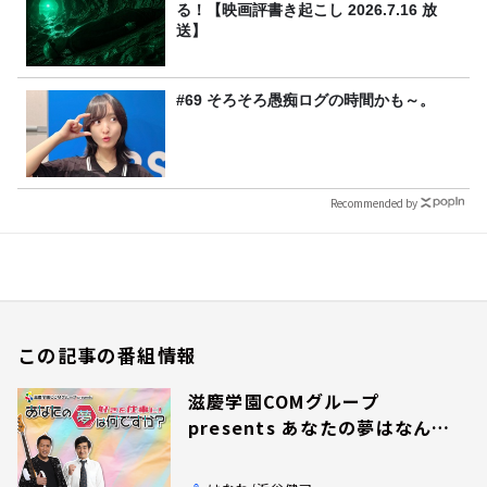
る！【映画評書き起こし 2026.7.16 放
送】
#69 そろそろ愚痴ログの時間かも～。
Recommended by
この記事の番組情報
滋慶学園COMグループ
presents あなたの夢はなんで
すか？