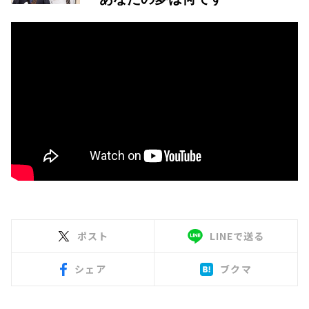
ポスト
LINEで送る
シェア
ブクマ