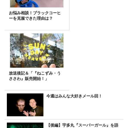
お悩み相談！ブラックコーヒ
ーを克服できた理由は？
放送後記＆「『ねこずみ・う
ささわ』販売開始！」
今週はみんな大好きメール回！
【後編】宇多丸『スーパーガール』を語