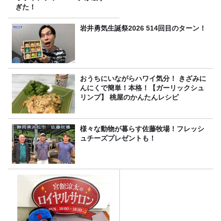
ぎた！
岩井勇気生誕祭2026 514回目のターン！
おうちにいながらハワイ気分！ きざみに
んにくで簡単！本格！【ガーリックシュ
リンプ】 桃屋のかんたんレシピ
様々な動物が暮らす佐藤牧場！フレッシ
ュチーズプレゼントも！