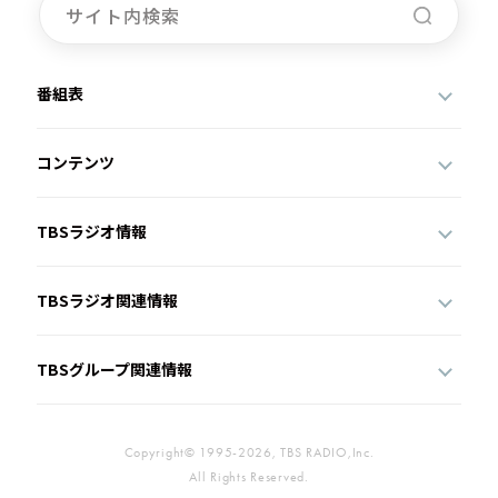
番組表
コンテンツ
TBSラジオ情報
TBSラジオ関連情報
TBSグループ関連情報
Copyright© 1995-2026, TBS RADIO,Inc.
All Rights Reserved.