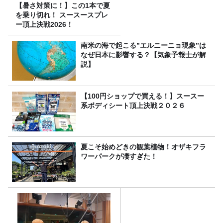
【暑さ対策に！】この1本で夏
を乗り切れ！ スースースプレ
ー頂上決戦2026！
南米の海で起こる”エルニーニョ現象”は
なぜ日本に影響する？【気象予報士が解
説】
【100円ショップで買える！】スースー
系ボディシート頂上決戦２０２６
夏こそ始めどきの観葉植物！オザキフラ
ワーパークが凄すぎた！