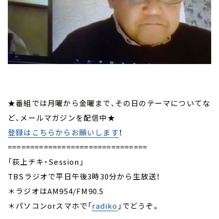
★番組では月曜から金曜まで、その日のテーマについてな
ど、メールマガジンを配信中★
登録はこちらからお願いします
！
===============================
「荻上チキ・Session」
TBSラジオで平日午後3時30分から生放送！
＊ラジオはAM954/FM90.5
＊パソコンorスマホで「
radiko
」でどうぞ。