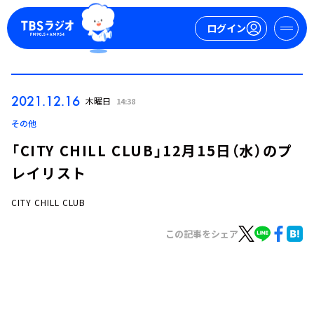
ログイン
マイページ
2021.12.16
木曜日
14:38
新規会員登録
ログイン
その他
「CITY CHILL CLUB」12月15日（水）のプ
レイリスト
CITY CHILL CLUB
この記事をシェア
今日の番組表
週間番組表
トピックス
TBS Podcast