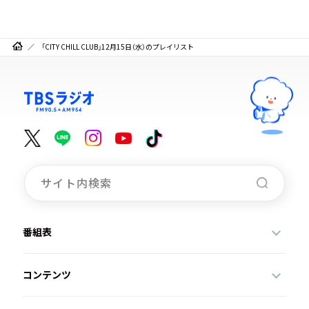
「CITY CHILL CLUB」12月15日（水）のプレイリスト
番組表
コンテンツ