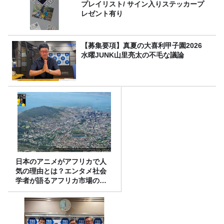
プレイリスト/ サイン入りステッカープ
レゼント有り
【募集要項】真夏の大喜利甲子園2026
水曜JUNK山里亮太の不毛な議論
日本のアニメがアフリカで人
気の理由とは？エンタメ社会
学者が語るアフリカ市場のリ
アル