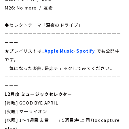
M26: No more / 友希
◆セレクトテーマ 「深夜のドライブ」
ーーーーーーーーーーーーーーーーーーーーーーーーー
ーーー
★プレイリストは、
Apple Music
・
Spotify
でも公開中
です。
気になった楽曲、是非チェックしてみてください。
ーーーーーーーーーーーーーーーーーーーーーーーーー
ーーー
12月度 ミュージックセレクター
[月曜] GOOD BYE APRIL
[火曜] マーライオン
[水曜] 1～4週目:友希 / 5週目:井上 司（fox capture
plan）