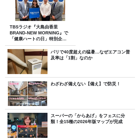
TBSラジオ『大島由香里
BRAND-NEW MORNING』で
「健康ハートの日」特別企画
を8/10（月）に放送
パリで40度超えの猛暑…なぜエアコン普
及率は「1割」なのか
わざわざ備えない【備え】で防災！
スーパーの「からあげ」をフェスに分
類！全15種の2026年版マップが完成