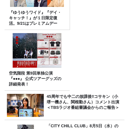
『ゆうゆうワイド』『デイ・
キャッチ！』が１日限定復
活。9/21はプレミアムデー
空気階段 第9回単独公演
『●●●』 公式ツアーグッズの
詳細発表！
45周年でも中二の放課後‼コサキン（小
堺一機さん、関根勤さん）コメント出演
＜TBSラジオ番組審議会からのご報告＞
「CITY CHILL CLUB」8月5日（水）の