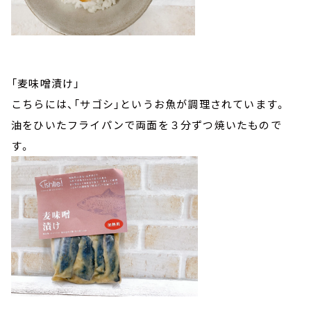
「麦味噌漬け」
こちらには、「サゴシ」というお魚が調理されています。
油をひいたフライパンで両面を３分ずつ焼いたもので
す。