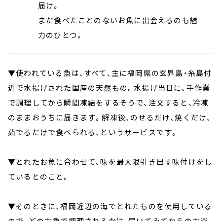
届け。
まだ食べたことのないお魚に出会えるのも魅
力のひとつ。
▼使われている魚は、すべて、主に福岡県の玄界島・糸島付
近で水揚げされた国産の天然もの。水揚げ当日に、手作業
で調理してから瞬間凍結をするそうで、注文すると、冷凍
のままおうちに届きます。解凍後、のせるだけ、焼くだけ、
茹でるだけで食べられる、というサービスです。
▼とれたお魚に合わせて、味を最大限引き出す味付けをし
ているとのこと。
▼そのときに、福岡近辺の海でとれたものを使用している
ので、どのお魚で調理されるかは、届いてみてからのお楽