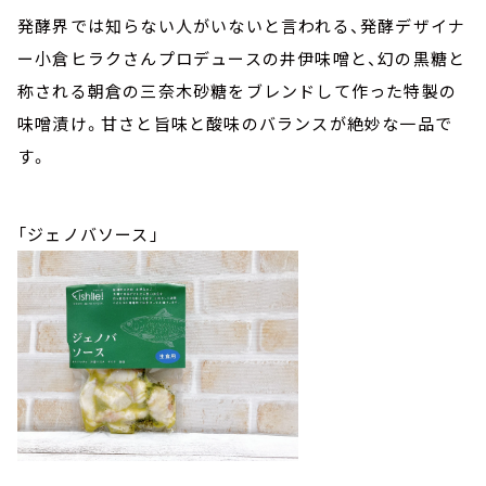
発酵界では知らない人がいないと言われる、発酵デザイナ
ー小倉ヒラクさんプロデュースの井伊味噌と、幻の黒糖と
称される朝倉の三奈木砂糖をブレンドして作った特製の
味噌漬け。甘さと旨味と酸味のバランスが絶妙な一品で
す。
「ジェノバソース」