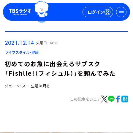
ログイン
マイページ
2021.12.14
火曜日
14:38
新規会員登録
ログイン
ライフスタイル・健康
初めてのお魚に出会えるサブスク
「Fishlle!（フィシュル）」を頼んでみた
ジェーン・スー 生活は踊る
この記事をシェア
今日の番組表
週間番組表
トピックス
TBS Podcast