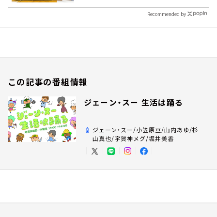
Recommended by
この記事の番組情報
ジェーン・スー 生活は踊る
ジェーン・スー/小笠原亘/山内あゆ/杉
山真也/宇賀神メグ/堀井美香