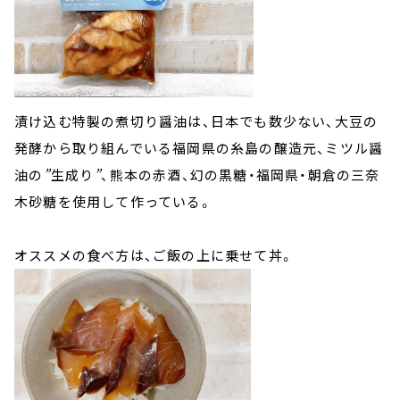
漬け込む特製の煮切り醤油は、日本でも数少ない、大豆の
発酵から取り組んでいる福岡県の糸島の醸造元、ミツル醤
油の
”
生成り
”
、熊本の赤酒、幻の黒糖・福岡県・朝倉の三奈
木砂糖を使用して作っている。
オススメの食べ方は、ご飯の上に乗せて丼。