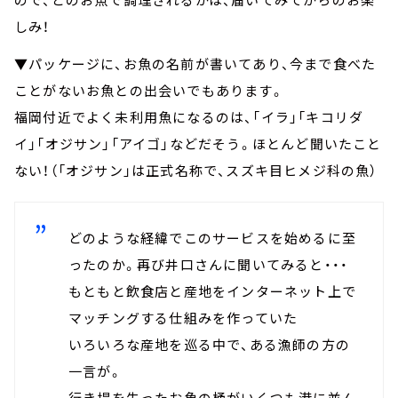
しみ！
▼パッケージに、お魚の名前が書いてあり、今まで食べた
ことがないお魚との出会いでもあります。
福岡付近でよく未利用魚になるのは、「イラ」「キコリダ
イ」「オジサン」「アイゴ」などだそう。ほとんど聞いたこと
ない！（「オジサン」は正式名称で、スズキ目ヒメジ科の魚）
どのような経緯でこのサービスを始めるに至
ったのか。再び井口さんに聞いてみると・・・
もともと飲食店と産地をインターネット上で
マッチングする仕組みを作っていた
いろいろな産地を巡る中で、ある漁師の方の
一言が。
行き場を失ったお魚の桶がいくつも港に並ん