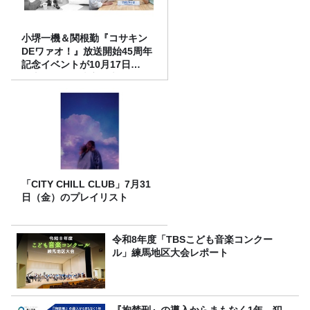
小堺一機＆関根勤『コサキン
DEワァオ！』放送開始45周年
記念イベントが10月17日
（土）に開催決定！本日より
FC先行受付スタート！
「CITY CHILL CLUB」7月31
日（金）のプレイリスト
令和8年度「TBSこども音楽コンクー
ル」練馬地区大会レポート