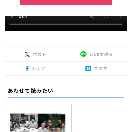
ポスト
LINEで送る
シェア
ブクマ
あわせて読みたい