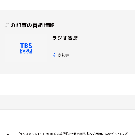
この記事の番組情報
ラジオ寄席
赤荻歩
「ラジオ寄席」、12月19日(日）は落語協会・最高顧問、鈴々舎馬風さんをゲストにお迎