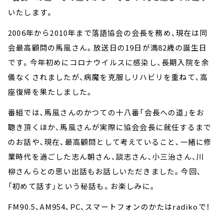
いたします。
2006年から2010年まで落語協会の会長を務め、現在は同
会最高顧問の馬風さん。放送日の19日が満82歳の誕生日
です。今年初めにコロナウイルスに感染し、長期入院を余
儀なくされましたが、病魔を克服しリハビリを重ねて、高
座復帰を果たしました。
番組では、馬風さんのかつての十八番「会長への道」をお
聴き頂くほか、馬風さんが実際に協会会長に就任するまで
のお話や、現在、最高顧問として考えていること、一緒に修
業時代を過ごした志ん朝さん、談志さん、小三治さん、川
柳さんらとの思い出話もお話しいただきました。今回、
「初めて話す」という秘話も。お楽しみに。
FM90.5、AM954、PC、スマートフォンのかたはradikoで！