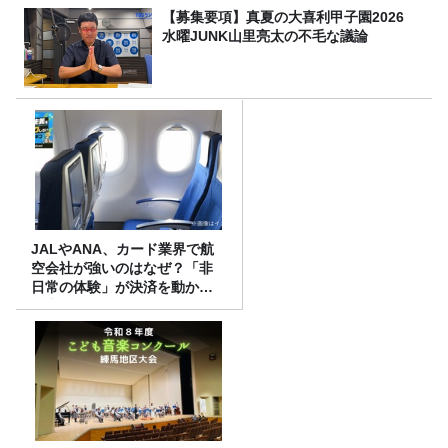
【募集要項】真夏の大喜利甲子園2026
水曜JUNK山里亮太の不毛な議論
JALやANA、カード業界で航
空会社が強いのはなぜ？「非
日常の体験」が決済を動かす
理由