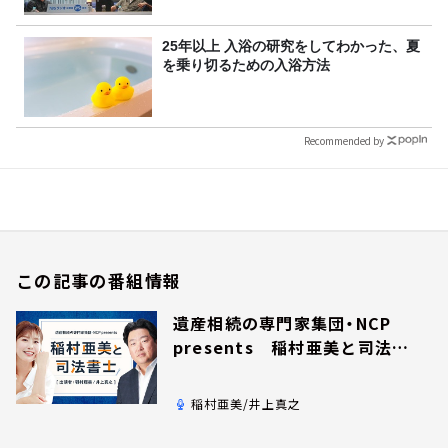
25年以上 入浴の研究をしてわかった、夏
を乗り切るための入浴方法
Recommended by
この記事の番組情報
遺産相続の専門家集団・NCP
presents 稲村亜美と司法書
士
稲村亜美/井上真之