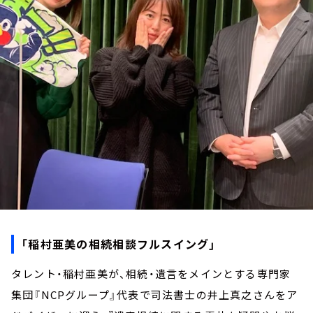
お知らせ
イベント・グッズ
YouTube
会社情報
「稲村亜美の相続相談フルスイング」
タレント・稲村亜美が、相続・遺言をメインとする専門家
集団『NCPグループ』代表で司法書士の井上真之さんをア