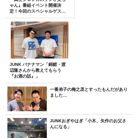
ゃん』番組イベント開催決
定！今回のスペシャルゲスト
は、タカアンドトシ！
JUNK バナナマン「錦鯉・渡
辺隆さんから教えてもらう
『お酒の話』」
一番弟子の梅之丞とすったもんだがあり
ました…
JUNKおぎやはぎ「小木、矢作のお父さ
んになる」