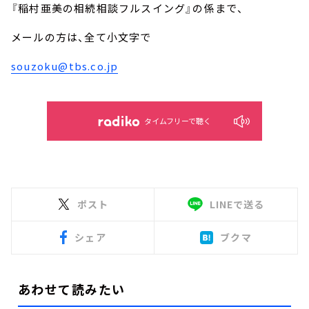
『稲村亜美の相続相談フルスイング』の係まで、
メールの方は、全て小文字で
souzoku@tbs.co.jp
タイムフリーで聴く
ポスト
LINEで送る
シェア
ブクマ
あわせて読みたい