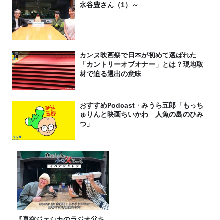
水谷豊さん（1）～
カンヌ映画祭で日本が初めて選ばれた
「カントリーオブオナー」とは？現地取
材で迫る選出の意味
おすすめPodcast・みうら五郎「もっち
ゅりんと映画ちいかわ 人魚の島のひみ
つ」
『真空ジェシカのラジオ父ち