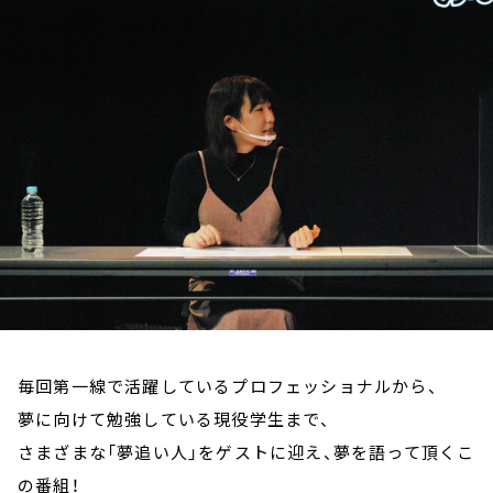
お知らせ
イベント・グッズ
YouTube
会社情報
毎回第一線で活躍しているプロフェッショナルから、
夢に向けて勉強している現役学生まで、
さまざまな「夢追い人」をゲストに迎え、夢を語って頂くこ
の番組！