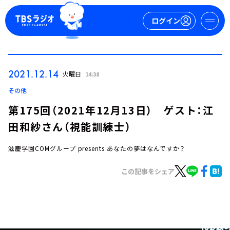
ログイン
マイページ
2021.12.14
火曜日
14:38
新規会員登録
ログイン
その他
第175回（2021年12月13日） ゲスト：江
田和紗さん（視能訓練士）
滋慶学園COMグループ presents あなたの夢はなんですか？
この記事をシェア
今日の番組表
週間番組表
トピックス
TBS Podcast