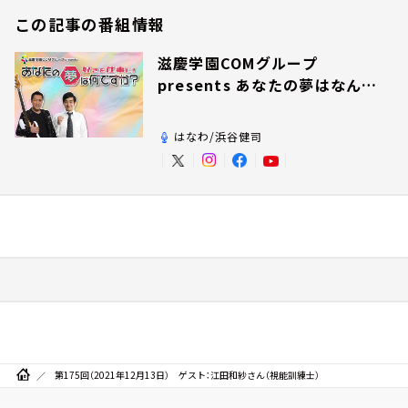
この記事の番組情報
滋慶学園COMグループ
presents あなたの夢はなんで
すか？
はなわ/浜谷健司
第175回（2021年12月13日） ゲスト：江田和紗さん（視能訓練士）