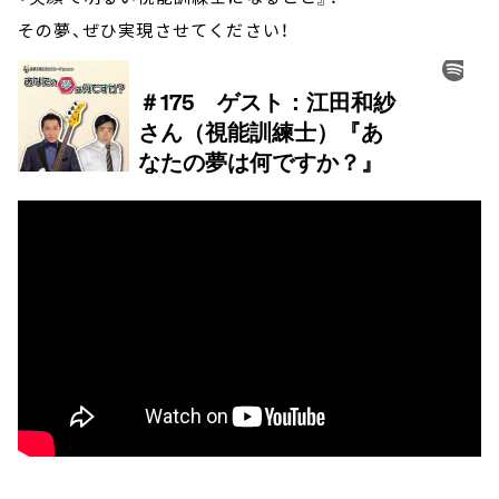
その夢、ぜひ実現させてください！