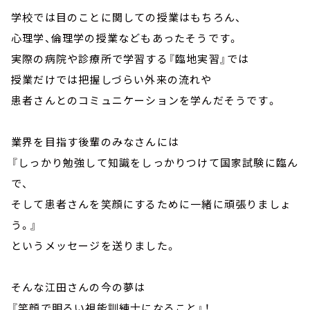
学校では目のことに関しての授業はもちろん、
心理学、倫理学の授業などもあったそうです。
実際の病院や診療所で学習する『臨地実習』では
授業だけでは把握しづらい外来の流れや
患者さんとのコミュニケーションを学んだそうです。
業界を目指す後輩のみなさんには
『しっかり勉強して知識をしっかりつけて国家試験に臨ん
で、
そして患者さんを笑顔にするために一緒に頑張りましょ
う。』
というメッセージを送りました。
そんな江田さんの今の夢は
『笑顔で明るい視能訓練士になること』！