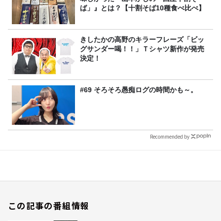
ば」』とは？【十割そば10種食べ比べ】
きしたかの高野のキラーフレーズ「ビッ
グサンダー喝！！」Ｔシャツ新作が発売
決定！
#69 そろそろ愚痴ログの時間かも～。
Recommended by
この記事の番組情報