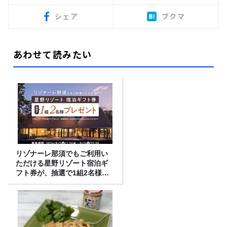
シェア
ブクマ
あわせて読みたい
リゾナーレ那須でもご利用い
ただける星野リゾート宿泊ギ
フト券が、抽選で1組2名様に
プレゼント！