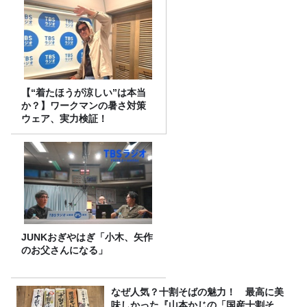
【“着たほうが涼しい”は本当
か？】ワークマンの暑さ対策
ウェア、実力検証！
JUNKおぎやはぎ「小木、矢作
のお父さんになる」
なぜ人気？十割そばの魅力！ 最高に美
味しかった『山本かじの「国産十割そ