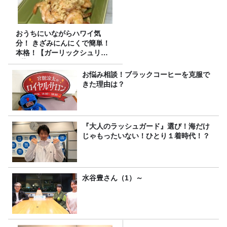
おうちにいながらハワイ気
分！ きざみにんにくで簡単！
本格！【ガーリックシュリン
プ】 桃屋のかんたんレシピ
お悩み相談！ブラックコーヒーを克服で
きた理由は？
『大人のラッシュガード』選び！海だけ
じゃもったいない！ひとり１着時代！？
水谷豊さん（1）～