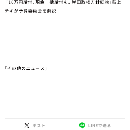
「10万円給付、現金一括給付も。岸田政権方針転換」荻上
チキが予算委員会を解説
「その他のニュース」
ポスト
LINEで送る