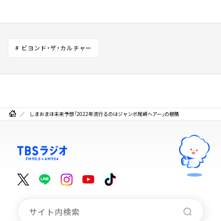
# ビヨンド・ザ・カルチャー
しまおまほ未来予想「2022年流行るのはジャンボ尾崎ヘアー」の根拠