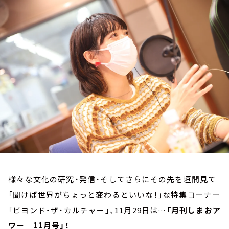
お知らせ
イベント・グッズ
YouTube
会社情報
様々な文化の研究・発信・そしてさらにその先を垣間見て
「聞けば世界がちょっと変わるといいな！」な特集コーナー
「ビヨンド・ザ・カルチャー」、11月29日は…
「月刊しまおア
ワー 11月号」！