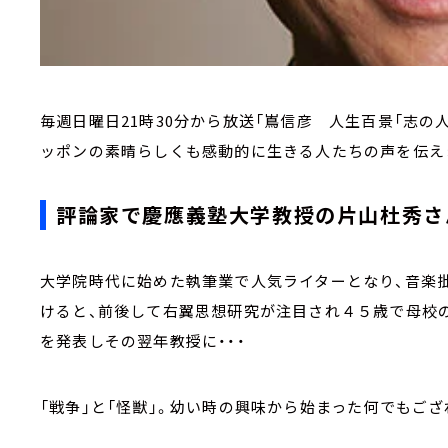
毎週日曜日21時30分から放送「嶌信彦 人生百景「志の
ッポンの素晴らしくも感動的に生きる人たちの声を伝え
評論家で慶應義塾大学教授の片山杜秀さ
大学院時代に始めた執筆業で人気ライターとなり、音楽
けると、前後して右翼思想研究が注目され４５歳で母校
を発表しその翌年教授に・・・
「戦争」と「怪獣」。幼い時の興味から始まった何でもご