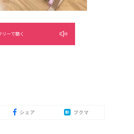
フリーで聴く
シェア
ブクマ