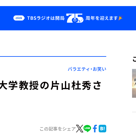
クス
イベント・グッ
ズ
st
YouTube
せ
会社情報
バラエティ・お笑い
大学教授の片山杜秀さ
この記事をシェア