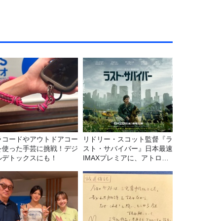
ラコードやアウトドアコー
リドリー・スコット監督『ラ
を使った手芸に挑戦！デジ
スト・サバイバー』日本最速
ルデトックスにも！
IMAXプレミアに、アトロク
リスナー60名をご招待！