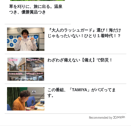
草を刈りに、旅に出る。温泉
つき、優勝賞品つき
『大人のラッシュガード』選び！海だけ
じゃもったいない！ひとり１着時代！？
わざわざ備えない【備え】で防災！
この番組、「TAMIYA」がバズってま
す。
Recommended by