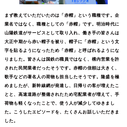
まず教えていただいたのは「赤帽」という職種です。企
業名ではなく、職種としての「赤帽」です。明治時代に
山陽鉄道がサービスとして取り入れ、働き手の皆さんは
大正中期から赤い帽子を被り、帽子に「赤帽」という文
字を貼るようになったため「赤帽」と呼ばれるようにな
りました。皆さんは国鉄の職員ではなく、構内営業を許
された民間業者だったそうです。赤帽の信頼は大きく、
歌手などの著名人の荷物も担当したそうです。隆盛を極
めましたが、新幹線網が発達し、日帰りの客が増えたこ
とと、高速道路が整備されたため宅配業者が増えて、手
荷物も軽くなったことで、使う人が減少してゆきまし
た。こうしたエピソードを、たくさんお話しいただきま
した。