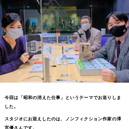
お知らせ
イベント・グッズ
YouTube
会社情報
今回は「昭和の消えた仕事」というテーマでお送りしま
した。
スタジオにお迎えしたのは、ノンフィクション作家の澤
宮優さんです。