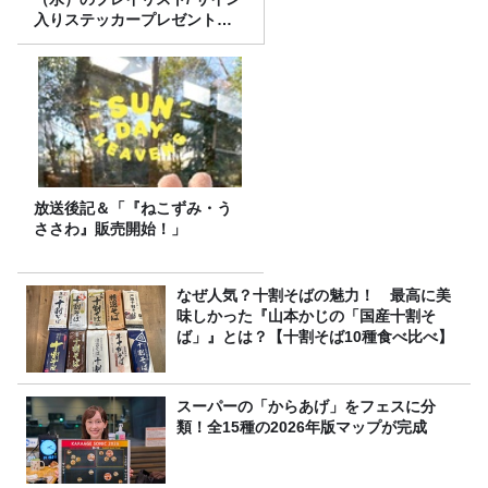
入りステッカープレゼント有
り
放送後記＆「『ねこずみ・う
ささわ』販売開始！」
なぜ人気？十割そばの魅力！ 最高に美
味しかった『山本かじの「国産十割そ
ば」』とは？【十割そば10種食べ比べ】
スーパーの「からあげ」をフェスに分
類！全15種の2026年版マップが完成