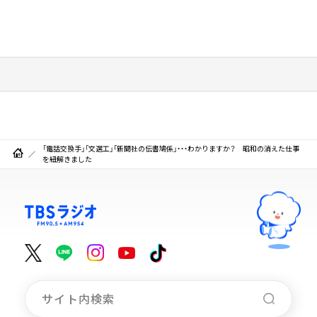
「電話交換手」「文選工」「新聞社の伝書鳩係」・・・わかりますか？ 昭和の消えた仕事
を紐解きました