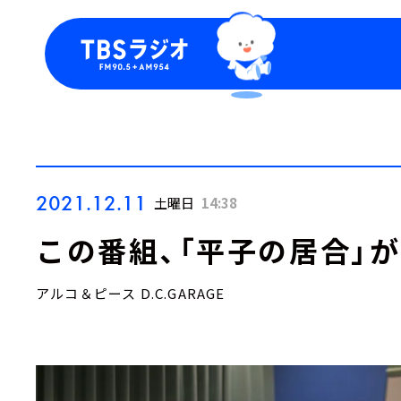
今日の番組表
トピッ
週間番組表
TBS
Podca
お知ら
2021.12.11
土曜日
14:38
この番組、「平子の居合」
アルコ＆ピース D.C.GARAGE