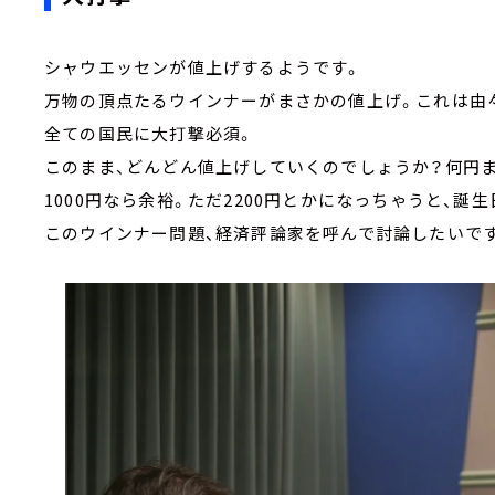
シャウエッセンが値上げするようです。
万物の頂点たるウインナーがまさかの値上げ。これは由
全ての国民に大打撃必須。
このまま、どんどん値上げしていくのでしょうか？何円
1000円なら余裕。ただ2200円とかになっちゃうと、誕
このウインナー問題、経済評論家を呼んで討論したいで