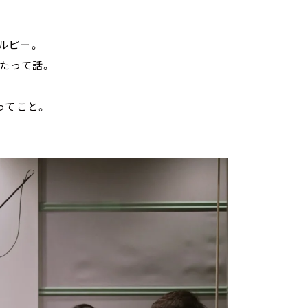
ルピー。
たって話。
ってこと。