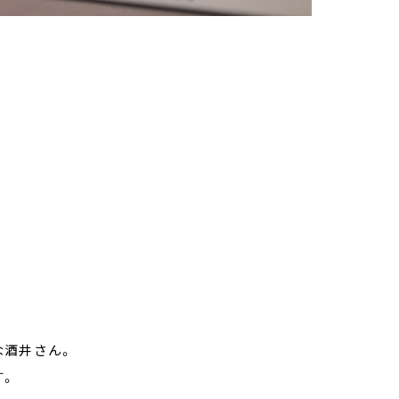
。
な酒井さん。
す。