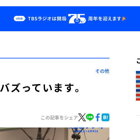
クス
イベント・グッ
ズ
st
YouTube
せ
会社情報
その他
がバズっています。
この記事をシェア