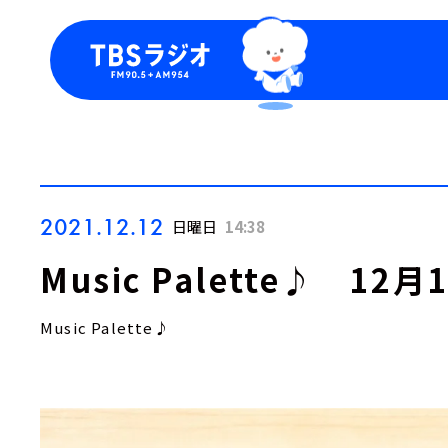
今日の番組表
トピッ
週間番組表
TBS
Podca
お知ら
2021.12.12
日曜日
14:38
Music Palette♪ 1
Music Palette♪