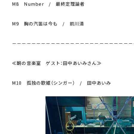
M8 Number / 最終定理論者
M9 胸の汽笛は今も / 前川清
－－－－－－－－－－－－－－－－－－－－－－－－－
≪朝の音楽室 ゲスト：田中あいみさん≫
M10 孤独の歌姫（シンガー） / 田中あいみ