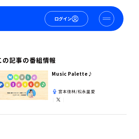
ログイン
この記事の番組情報
Music Palette♪
宮本佳林/松永里愛