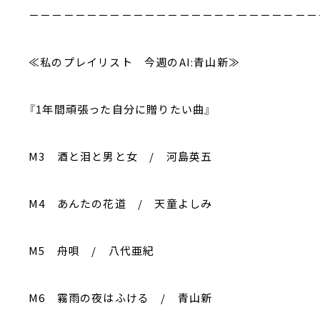
－－－－－－－－－－－－－－－－－－－－－－－－－
≪私のプレイリスト 今週のAI:青山新≫
『1年間頑張った自分に贈りたい曲』
M3 酒と泪と男と女 / 河島英五
M4 あんたの花道 / 天童よしみ
M5 舟唄 / 八代亜紀
M6 霧雨の夜はふける / 青山新