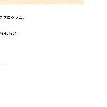
クプログラム。
中心に紹介。
－－