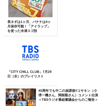
長ネギは1ヶ月、バナナは4ヶ
月保存可能！「アイラップ」
を使った冷凍スゴ技
「CITY CHILL CLUB」7月29
日（水）のプレイリスト
45周年でも中二の放課後‼コサキン（小
堺一機さん、関根勤さん）コメント出演
＜TBSラジオ番組審議会からのご報告＞