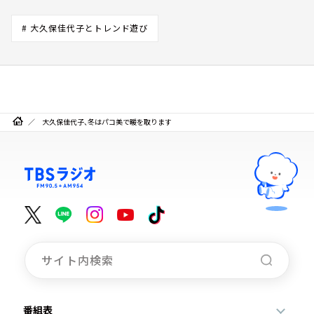
# 大久保佳代子とトレンド遊び
大久保佳代子、冬はパコ美で暖を取ります
番組表