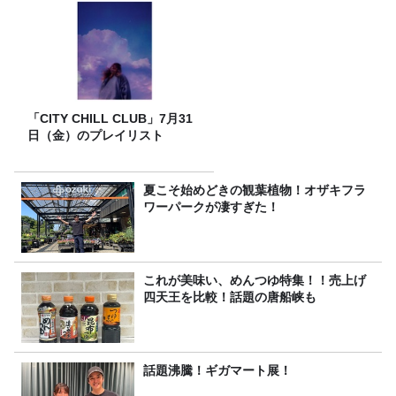
「CITY CHILL CLUB」7月31
日（金）のプレイリスト
夏こそ始めどきの観葉植物！オザキフラ
ワーパークが凄すぎた！
これが美味い、めんつゆ特集！！売上げ
四天王を比較！話題の唐船峡も
話題沸騰！ギガマート展！