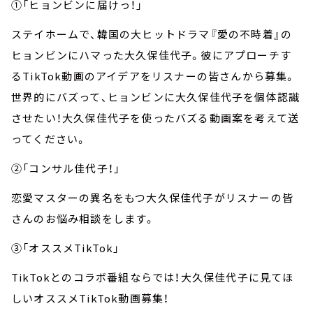
①「ヒョンビンに届けっ！」
ステイホームで、韓国の大ヒットドラマ『愛の不時着』の
ヒョンビンにハマった大久保佳代子。彼にアプローチす
るTikTok動画のアイデアをリスナーの皆さんから募集。
世界的にバズって、ヒョンビンに大久保佳代子を個体認識
させたい！大久保佳代子を使ったバズる動画案を考えて送
ってください。
②「コンサル佳代子！」
恋愛マスターの異名をもつ大久保佳代子がリスナーの皆
さんのお悩み相談をします。
③「オススメTikTok」
TikTokとのコラボ番組ならでは！大久保佳代子に見てほ
しいオススメTikTok動画募集！