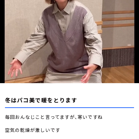
お知らせ
イベント・グッズ
YouTube
会社情報
冬はパコ美で暖をとります
毎回おんなじこと言ってますが、寒いですね
空気の乾燥が激しいです