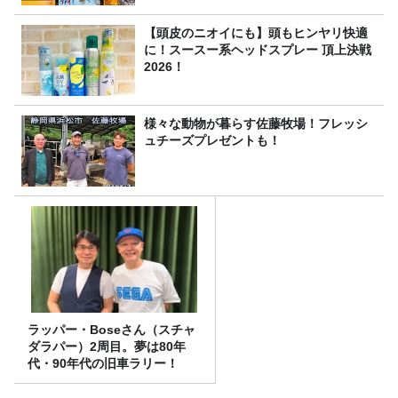
【頭皮のニオイにも】頭もヒンヤリ快適
に！スースー系ヘッドスプレー 頂上決戦
2026！
様々な動物が暮らす佐藤牧場！フレッシ
ュチーズプレゼントも！
ラッパー・Boseさん（スチャ
ダラパー）2周目。夢は80年
代・90年代の旧車ラリー！