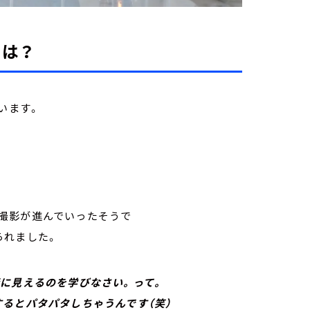
とは？
ています。
ら撮影が進んでいったそうで
られました。
情に見えるのを学びなさい。って。
るとパタパタしちゃうんです（笑）