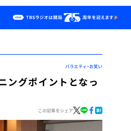
クス
イベント・グッ
ズ
st
YouTube
せ
会社情報
バラエティ・お笑い
ニングポイントとなっ
この記事をシェア