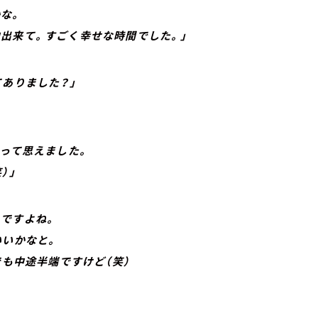
かな。
来て。すごく幸せな時間でした。」
てありました？」
』って思えました。
）」
いですよね。
いいかなと。
も中途半端ですけど（笑）