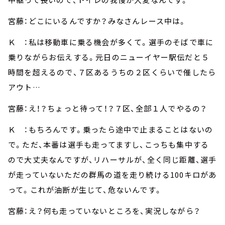
宮藤：どこにいるんですか？みなさんレース中は。
Ｋ ：私は移動車に乗る機会が多くて。選手のそばで車に
乗りながらお伝えする。元日のニューイヤー駅伝だと５
時間を超えるので、７区あるうちの２区くらいで催したら
アウト…
宮藤：え！？ちょっと待って！？７区、全部１人でやるの？
Ｋ ：もちろんです。乗ったら途中で止まることはないの
で。ただ、本番は選手も走ってますし、こっちも集中する
ので大丈夫なんですが、リハーサルが、全く同じ距離、選手
が走っていないただの群馬の道を走り続ける100キロがあ
って。これが油断が生じて、危ないんです。
宮藤：え？何も走っていないところを、実況しながら？