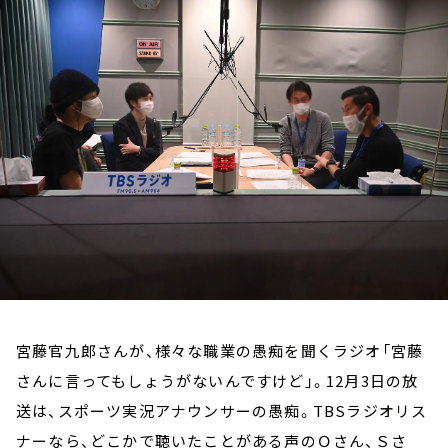
お知らせ
イベント・グッズ
YouTube
会社情報
宮藤官九郎さんが、様々な職業の愚痴を聞くラジオ「宮藤
さんに言ってもしょうがないんですけど」。12月3日の放
送は、スポーツ実況アナウンサーの愚痴。TBSラジオリス
ナーなら、どこかで聴いたことがある声のＯさん、Ｓさ