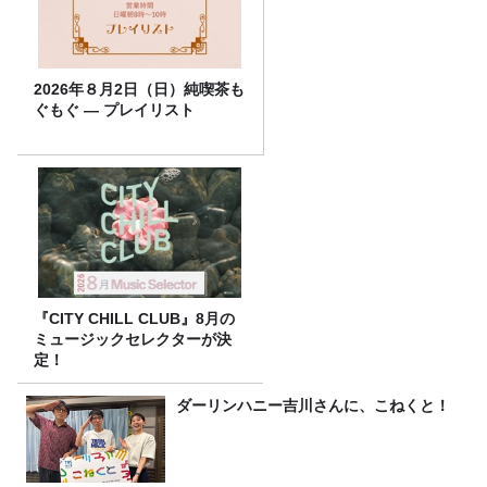
2026年８月2日（日）純喫茶も
ぐもぐ ― プレイリスト
『CITY CHILL CLUB』8月の
ミュージックセレクターが決
定！
ダーリンハニー吉川さんに、こねくと！