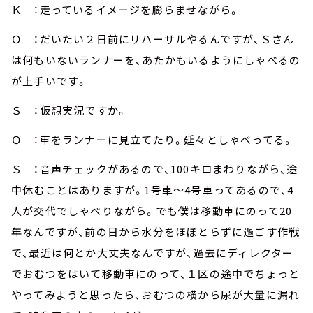
Ｋ ：走っているイメージを膨らませながら。
Ｏ ：だいたい２日前にリハーサルやるんですが、Ｓさん
は何もいないランナーを、あたかもいるようにしゃべるの
が上手いです。
Ｓ ：仮想実況ですか。
Ｏ ：車をランナーに見立てたり。延々としゃべってる。
Ｓ ：音声チェックがあるので、100キロまわりながら、途
中休むことはありますが。1号車～4号車ってあるので、4
人が交代でしゃべりながら。でも僕は移動車にのって20
年なんですが、前の日から水分をほぼとらずに過ごす作戦
で、最近は何とか大丈夫なんですが、過去にディレクター
でおむつをはいて移動車にのって、１区の途中でちょっと
やってみようと思ったら、おむつの横から尿が大量に漏れ