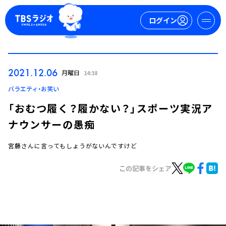
ログイン
マイページ
2021.12.06
月曜日
14:38
新規会員登録
ログイン
バラエティ・お笑い
「おむつ履く？履かない？」スポーツ実況ア
ナウンサーの愚痴
宮藤さんに言ってもしょうがないんですけど
この記事をシェア
今日の番組表
週間番組表
トピックス
TBS Podcast