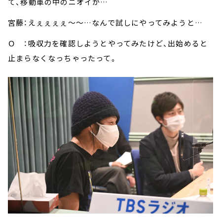
て、移動車の中のニオイが…
宮藤：えぇぇぇぇ～～…なんで試しにやってみようと…
Ｏ ：吸収力を確認しようとやってみたけど、出始めると
止まらなくなっちゃったって。