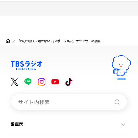
「おむつ履く？履かない？」スポーツ実況アナウンサーの愚痴
番組表