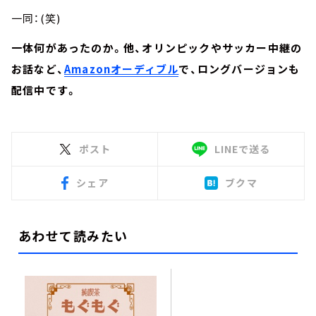
一同：(笑)
一体何があったのか。他、オリンピックやサッカー中継の
お話など、
Amazonオーディブル
で、ロングバージョンも
配信中です。
ポスト
LINEで送る
シェア
ブクマ
あわせて読みたい