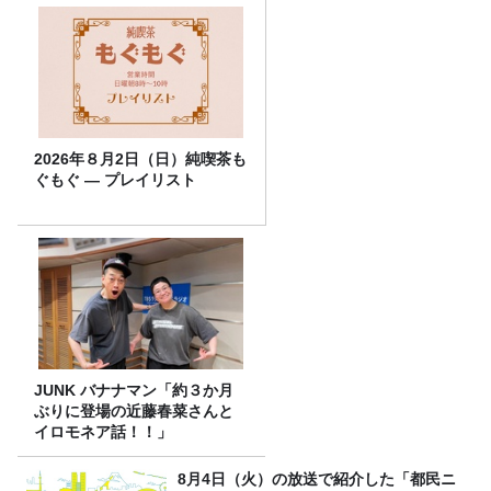
2026年８月2日（日）純喫茶も
ぐもぐ ― プレイリスト
JUNK バナナマン「約３か月
ぶりに登場の近藤春菜さんと
イロモネア話！！」
8月4日（火）の放送で紹介した「都民ニ