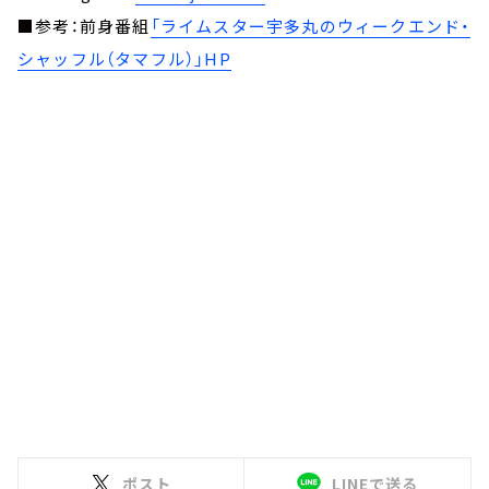
■参考：前身番組
「ライムスター宇多丸のウィークエンド・
シャッフル（タマフル）」HP
ポスト
LINEで送る