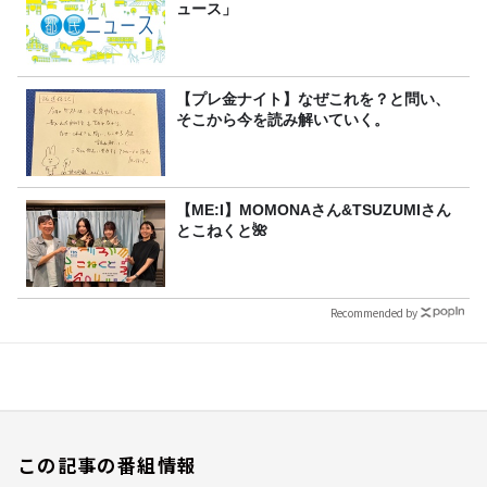
ュース」
【プレ金ナイト】なぜこれを？と問い、
そこから今を読み解いていく。
【ME:I】MOMONAさん&TSUZUMIさん
とこねくと🌺
Recommended by
この記事の番組情報