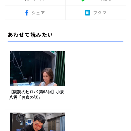
シェア
ブクマ
あわせて読みたい
【朗読のヒロバ 第93回】小泉
八雲「お貞の話」