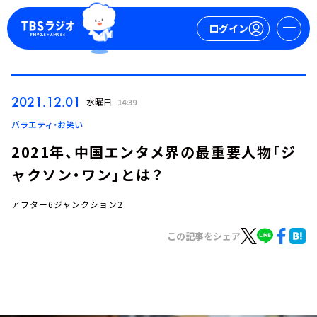
ログイン
マイページ
2021.12.01
水曜日
14:39
新規会員登録
ログイン
バラエティ・お笑い
2021年、中国エンタメ界の最重要人物「ジ
ャクソン・ワン」とは？
アフター6ジャンクション2
この記事をシェア
今日の番組表
週間番組表
トピックス
TBS Podcast