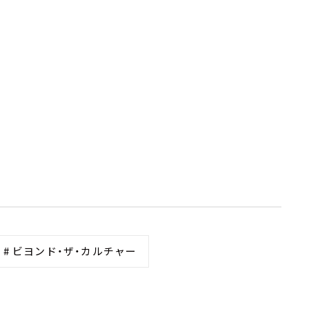
# ビヨンド・ザ・カルチャー