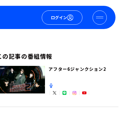
ログイン
この記事の番組情報
アフター6ジャンクション2