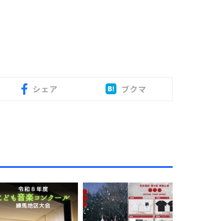
シェア
ブクマ