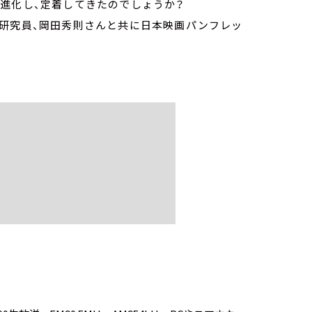
進化し、定着してきたのでしょうか？
任研究員、岡田秀則さんと共に日本映画パンフレッ