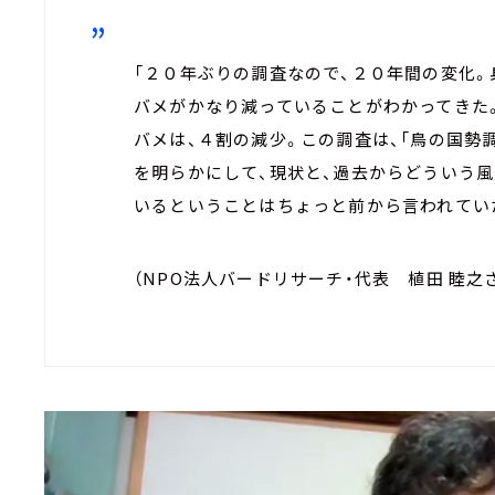
「２０年ぶりの調査なので、２０年間の変化。
バメがかなり減っていることがわかってきた
バメは、４割の減少。この調査は、「鳥の国勢
を明らかにして、現状と、過去からどういう風
いるということはちょっと前から言われてい
（NPO法人バードリサーチ・代表 植田 睦之