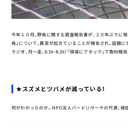
今年１０月、野鳥に関する調査報告書が、２０年ぶりに発
鳥」について、異変が起きていることが報告され、話題にな
ラジオ、月～金、6:30-8:30）「現場にアタック」で取材報
★スズメとツバメが減っている！
何がわかったのか。NPO法人バードリサーチの代表、植田