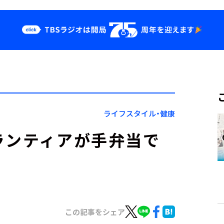
クス
イベント・グッ
ズ
st
YouTube
せ
会社情報
ライフスタイル・健康
ランティアが手弁当で
この記事をシェア