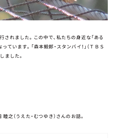
行されました。この中で、私たちの身近な「ある
っています。「森本毅郎・スタンバイ！」（ＴＢＳ
告しました。
 睦之（うえた・むつゆき）さんのお話。