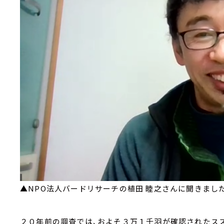
▲NPO法人バードリサーチの植田 睦之さんに聞きまし
２０年前の調査では、およそ３万１千羽が確認されたスズ