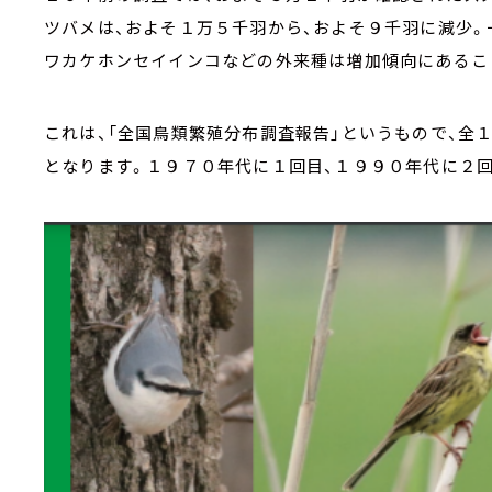
ツバメは、およそ１万５千羽から、およそ９千羽に減少。
ワカケホンセイインコなどの外来種は増加傾向にあるこ
これは、「全国鳥類繁殖分布調査報告」というもので、全
となります。１９７０年代に１回目、１９９０年代に２