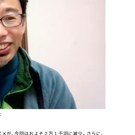
た
メが、今回はおよそ２万１千羽に減少。さらに、