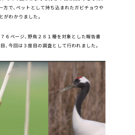
一方で、ペットとして持ち込まれたガビチョウや
とがわかりました。
１７６ページ、野鳥２８１種を対象とした報告書
回目、今回は３度目の調査として行われました。