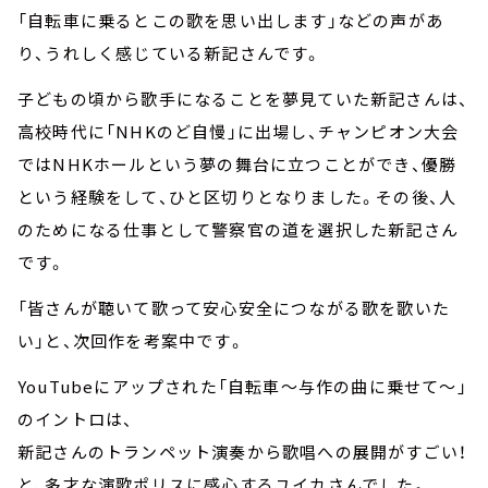
「自転車に乗るとこの歌を思い出します」などの声があ
り、うれしく感じている新記さんです。
子どもの頃から歌手になることを夢見ていた新記さんは、
高校時代に「NHKのど自慢」に出場し、チャンピオン大会
ではNHKホールという夢の舞台に立つことができ、優勝
という経験をして、ひと区切りとなりました。その後、人
のためになる仕事として警察官の道を選択した新記さん
です。
「皆さんが聴いて歌って安心安全につながる歌を歌いた
い」と、次回作を考案中です。
YouTubeにアップされた「自転車～与作の曲に乗せて～」
のイントロは、
新記さんのトランペット演奏から歌唱への展開がすごい！
と、多才な演歌ポリスに感心するユイカさんでした。