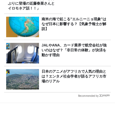
ぶりに登場の近藤春菜さんと
イロモネア話！！」
南米の海で起こる”エルニーニョ現象”は
なぜ日本に影響する？【気象予報士が解
説】
JALやANA、カード業界で航空会社が強
いのはなぜ？「非日常の体験」が決済を
動かす理由
日本のアニメがアフリカで人気の理由と
は？エンタメ社会学者が語るアフリカ市
場のリアル
Recommended by