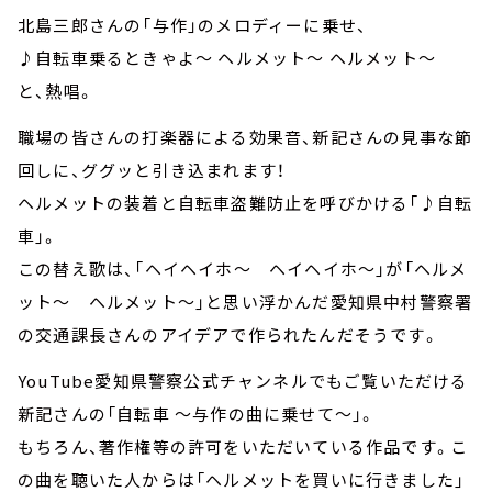
北島三郎さんの「与作」のメロディーに乗せ、
♪自転車乗るときゃよ～ ヘルメット～ ヘルメット～
と、熱唱。
職場の皆さんの打楽器による効果音、新記さんの見事な節
回しに、ググッと引き込まれます！
ヘルメットの装着と自転車盗難防止を呼びかける「♪自転
車」。
この替え歌は、「ヘイヘイホ～ ヘイヘイホ～」が「ヘルメ
ット～ ヘルメット～」と思い浮かんだ愛知県中村警察署
の交通課長さんのアイデアで作られたんだそうです。
YouTube愛知県警察公式チャンネルでもご覧いただける
新記さんの「自転車 ～与作の曲に乗せて～」。
もちろん、著作権等の許可をいただいている作品です。こ
の曲を聴いた人からは「ヘルメットを買いに行きました」