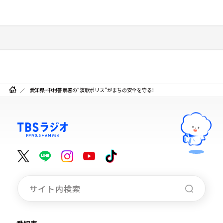
愛知県・中村警察署の“演歌ポリス”がまちの安全を守る！