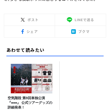
ポスト
LINEで送る
シェア
ブクマ
あわせて読みたい
空気階段 第9回単独公演
『●●●』 公式ツアーグッズの
詳細発表！