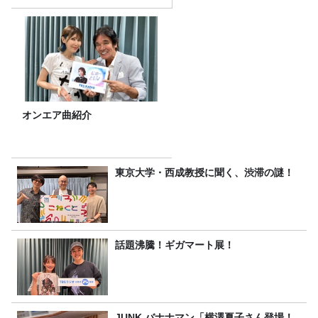
オンエア曲紹介
東京大学・西成教授に聞く、渋滞の謎！
話題沸騰！ギガマート展！
JUNK バナナマン「横澤夏子さん登場！