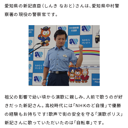
愛知県の新記直臣（しんき なおと）さんは、愛知県中村警
察署の現役の警察官です。
祖父の影響で幼い頃から演歌に親しみ、人前で歌うのが好
きだった新記さん。高校時代には「NHKのど自慢」で優勝
の経験もお持ちです！歌声で街の安全を守る「演歌ポリス」
新記さんに歌っていただいたのは「自転車」です。