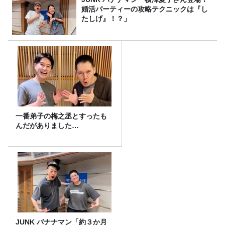
婚活パーティーの攻略テクニックは『し
たしげ』！？」
一番弟子の梅之丞とすったも
んだがありました…
JUNK バナナマン「約３か月