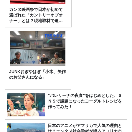
カンヌ映画祭で日本が初めて
選ばれた「カントリーオブオ
ナー」とは？現地取材で迫る
選出の意味
JUNKおぎやはぎ「小木、矢作
のお父さんになる」
”バレリーナの夜食”をはじめとした、Ｓ
ＮＳで話題になったヨーグルトレシピを
作ってみた！
日本のアニメがアフリカで人気の理由と
は？エンタメ社会学者が語るアフリカ市