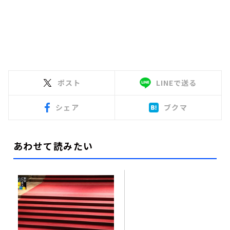
ポスト
LINEで送る
シェア
ブクマ
あわせて読みたい