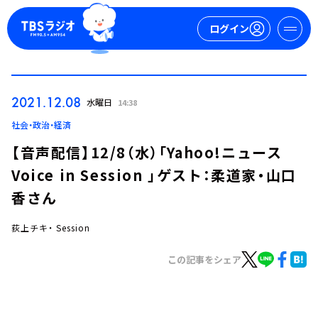
ログイン
マイページ
2021.12.08
水曜日
14:38
新規会員登録
ログイン
社会・政治・経済
【音声配信】12/8（水）「Yahoo!ニュース
Voice in Session 」ゲスト：柔道家・山口
香さん
荻上チキ・ Session
今日の番組表
この記事をシェア
週間番組表
トピックス
TBS Podcast