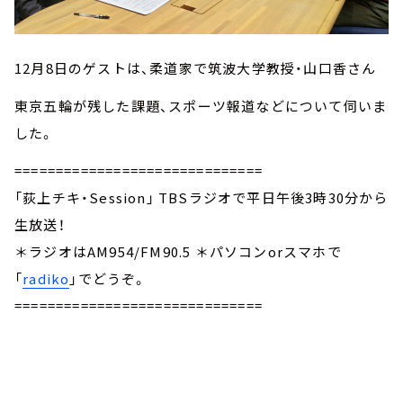
12月8日のゲストは、柔道家で筑波大学教授・山口香さん
東京五輪が残した課題、スポーツ報道などについて伺いま
した。
==============================
「荻上チキ・Session」 TBSラジオで平日午後3時30分から
生放送！
＊ラジオはAM954/FM90.5 ＊パソコンorスマホで
「
radiko
」でどうぞ。
==============================