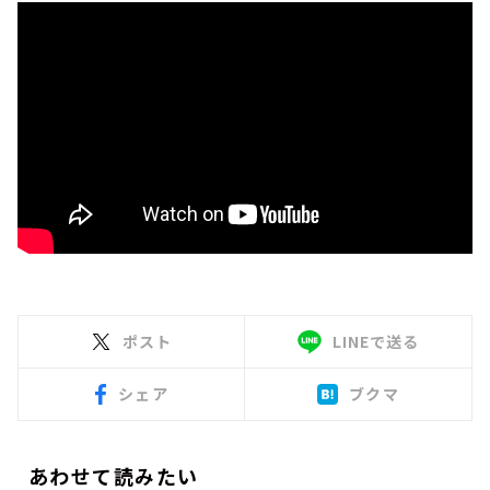
ポスト
LINEで送る
シェア
ブクマ
あわせて読みたい