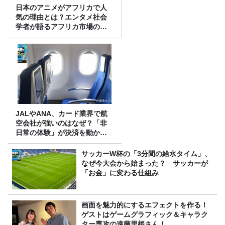
日本のアニメがアフリカで人
気の理由とは？エンタメ社会
学者が語るアフリカ市場のリ
アル
JALやANA、カード業界で航
空会社が強いのはなぜ？「非
日常の体験」が決済を動かす
理由
サッカーW杯の「3分間の給水タイム」、
なぜ今大会から始まった？ サッカーが
「お金」に変わる仕組み
画面を魅力的にするエフェクトを作る！
ゲストはゲームグラフィック＆キャラク
ター専攻の遠藤里桜さん！