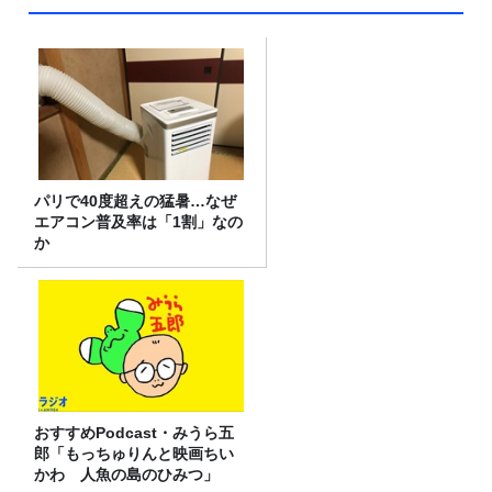
パリで40度超えの猛暑…なぜ
エアコン普及率は「1割」なの
か
おすすめPodcast・みうら五
郎「もっちゅりんと映画ちい
かわ 人魚の島のひみつ」