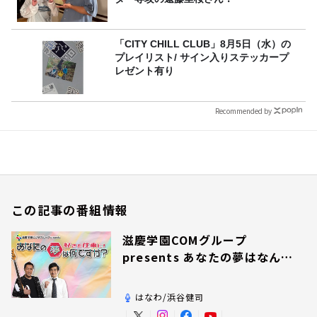
「CITY CHILL CLUB」8月5日（水）の
プレイリスト/ サイン入りステッカープ
レゼント有り
Recommended by
この記事の番組情報
滋慶学園COMグループ
presents あなたの夢はなんで
すか？
はなわ/浜谷健司