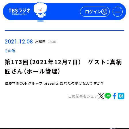
ログイン
マイページ
2021.12.08
水曜日
14:38
新規会員登録
ログイン
その他
第173回（2021年12月7日） ゲスト：真柄
匠さん（ホール管理）
滋慶学園COMグループ presents あなたの夢はなんですか？
この記事をシェア
今日の番組表
週間番組表
トピックス
TBS Podcast