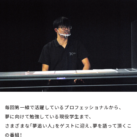
お知らせ
イベント・グッズ
YouTube
会社情報
毎回第一線で活躍しているプロフェッショナルから、
夢に向けて勉強している現役学生まで、
さまざまな「夢追い人」をゲストに迎え、夢を語って頂くこ
の番組！