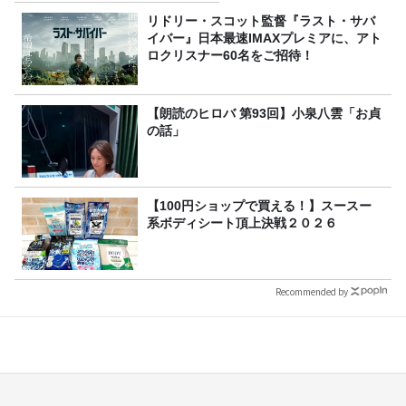
リドリー・スコット監督『ラスト・サバ
イバー』日本最速IMAXプレミアに、アト
ロクリスナー60名をご招待！
【朗読のヒロバ 第93回】小泉八雲「お貞
の話」
【100円ショップで買える！】スースー
系ボディシート頂上決戦２０２６
Recommended by