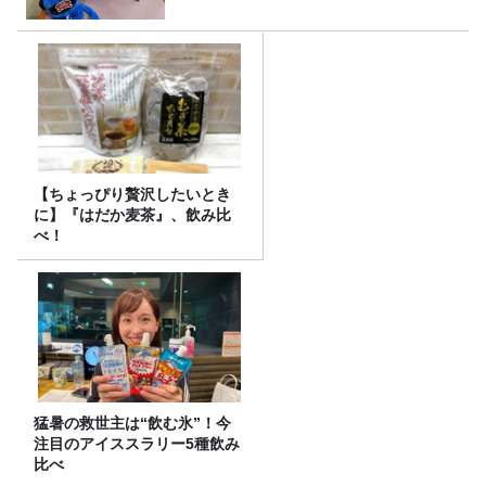
【ちょっぴり贅沢したいとき
に】『はだか麦茶』、飲み比
べ！
猛暑の救世主は“飲む氷”！今
注目のアイススラリー5種飲み
比べ