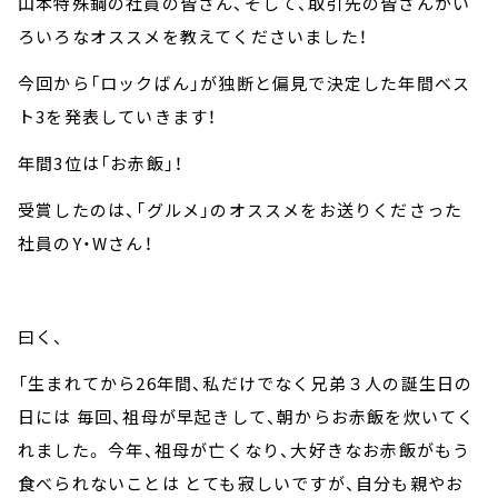
山本特殊鋼の社員の皆さん、そして、取引先の皆さんがい
ろいろなオススメを教えてくださいました！
今回から「ロックばん」が独断と偏見で決定した年間ベス
ト3を発表していきます！
年間3位は「お赤飯」！
受賞したのは、「グルメ」のオススメをお送りくださった
社員のY・Wさん！
曰く、
「生まれてから26年間、私だけでなく兄弟３人の誕生日の
日には 毎回、祖母が早起きして、朝からお赤飯を炊いてく
れました。 今年、祖母が亡くなり、大好きなお赤飯がもう
食べられないことは とても寂しいですが、自分も親やお