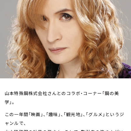
お知らせ
イベント・グッズ
YouTube
会社情報
山本特殊鋼株式会社さんとのコラボ・コーナー「鋼の美
学」。
この一年間「映画」、「趣味」、「観光地」、「グルメ」というジ
ャンルで、