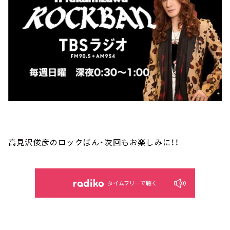
高見沢俊彦のロックばん・次回もお楽しみに！！
タイムフリーで聴く