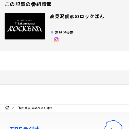
この記事の番組情報
高見沢俊彦のロックばん
高見沢俊彦
「鋼の美学」年間ベスト3位！