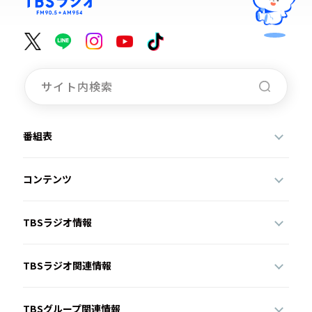
番組表
コンテンツ
TBSラジオ情報
TBSラジオ関連情報
TBSグループ関連情報