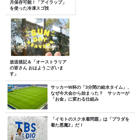
月保存可能！「アイラップ」
を使った冷凍スゴ技
放送後記＆「オーストラリア
の皆さん おはようございま
す」
サッカーW杯の「3分間の給水タイム」、
なぜ今大会から始まった？ サッカーが
「お金」に変わる仕組み
「イモトのスク水着問題」は「プラダを
着た悪魔2」だ！