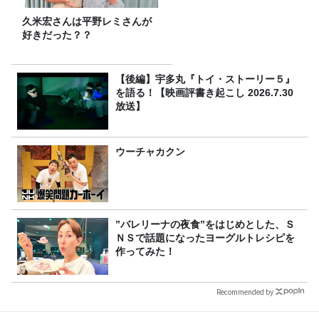
久米宏さんは平野レミさんが
好きだった？？
【後編】宇多丸『トイ・ストーリー５』
を語る！【映画評書き起こし 2026.7.30
放送】
ウーチャカクン
”バレリーナの夜食”をはじめとした、Ｓ
ＮＳで話題になったヨーグルトレシピを
作ってみた！
Recommended by