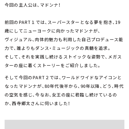
今回の主人公は、マドンナ！
前回のPART１では、スーパースターとなる夢を抱き、19
歳にしてニューヨークに向かったマドンナが、
ヴィジュアル、肉体的魅力も利用した自己プロデュース能
力で、誰よりもダンス・ミュージックの真髄を追求。
そして、それを実践し続けるストイックな姿勢で、メガス
ターの座に着くストーリーをご紹介しました。
そして今回のPART２では、ワールドワイドなアイコンと
なったマドンナが、80年代後半から、90年以降、どう、時代
の空気を感じ、今なお、女王の座に君臨し続けているの
か、西寺郷太さんに伺いました！