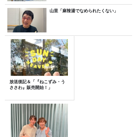
山里「麻辣湯でなめられたくない」
放送後記＆「『ねこずみ・う
ささわ』販売開始！」