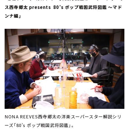
ス西寺郷太 presents 80’s ポップ戦国武将図鑑 ～マド
ンナ編」
NONA REEVES西寺郷太の洋楽スーパースター解説シリ
ーズ「80’s ポップ戦国武将図鑑」。