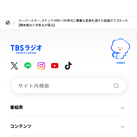
スーパースター、マドンナが80～90年代に華麗な変身を遂げた経緯がスゴかった
【西寺郷太と宇多丸が語る】
番組表
コンテンツ