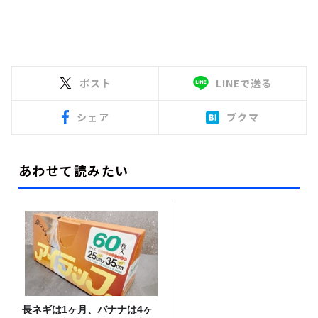
ポスト
LINEで送る
シェア
ブクマ
あわせて読みたい
長ネギは1ヶ月、バナナは4ヶ