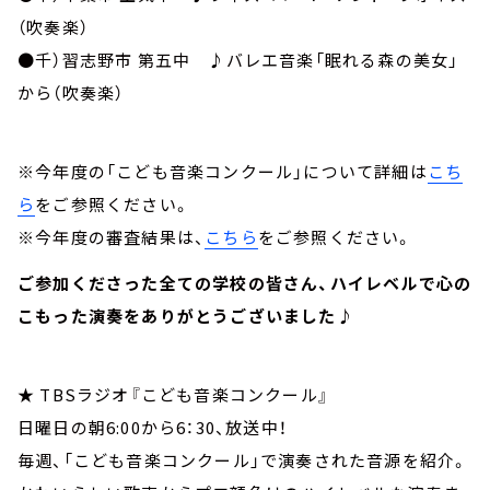
（吹奏楽）
●千）習志野市 第五中 ♪バレエ音楽「眠れる森の美女」
から（吹奏楽）
※今年度の「こども音楽コンクール」について詳細は
こち
ら
をご参照ください。
※今年度の審査結果は、
こちら
をご参照ください。
ご参加くださった全ての学校の皆さん、ハイレベルで心の
こもった演奏をありがとうございました♪
★ TBSラジオ『こども音楽コンクール』
日曜日の朝6:00から6：30、放送中！
毎週、「こども音楽コンクール」で演奏された音源を紹介。