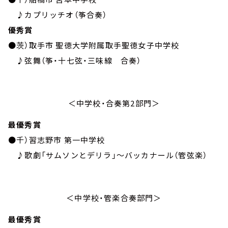
♪カプリッチオ（筝合奏）
優秀賞
●茨）取手市 聖徳大学附属取手聖徳女子中学校
♪弦舞（筝・十七弦・三味線 合奏）
＜中学校・合奏第2部門＞
最優秀賞
●千）習志野市 第一中学校
♪歌劇「サムソンとデリラ」～バッカナール（管弦楽）
＜中学校・管楽合奏部門＞
最優秀賞