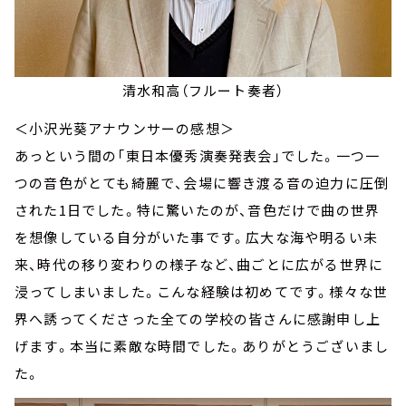
清水和高（フルート奏者）
＜小沢光葵アナウンサーの感想＞
あっという間の「東日本優秀演奏発表会」でした。一つ一
つの音色がとても綺麗で、会場に響き渡る音の迫力に圧倒
された1日でした。特に驚いたのが、音色だけで曲の世界
を想像している自分がいた事です。広大な海や明るい未
来、時代の移り変わりの様子など、曲ごとに広がる世界に
浸ってしまいました。こんな経験は初めてです。様々な世
界へ誘ってくださった全ての学校の皆さんに感謝申し上
げます。本当に素敵な時間でした。ありがとうございまし
た。