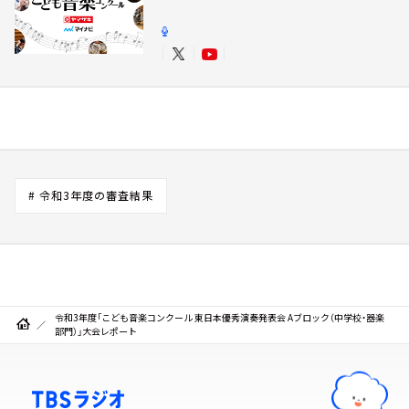
# 令和3年度の審査結果
令和3年度「こども音楽コンクール 東日本優秀演奏発表会 Aブロック（中学校・器楽
部門）」大会レポート