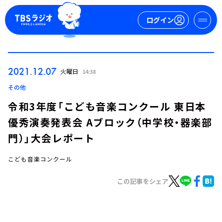
ログイン
マイページ
2021.12.07
火曜日
14:38
新規会員登録
ログイン
その他
令和3年度「こども音楽コンクール 東日本
優秀演奏発表会 Aブロック（中学校・器楽部
門）」大会レポート
こども音楽コンクール
今日の番組表
この記事をシェア
週間番組表
トピックス
TBS Podcast