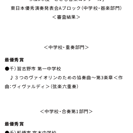
東日本優秀演奏発表会Aブロック（中学校・器楽部門）
＜審査結果＞
＜中学校・重奏部門＞
最優秀賞
●千）習志野市 第一中学校
♪３つのヴァイオリンのための協奏曲～第3楽章＜作
曲：ヴィヴァルディ＞（弦楽六重奏）
＜中学校・合奏第1部門＞
最優秀賞
●千）船橋市 宮本中学校