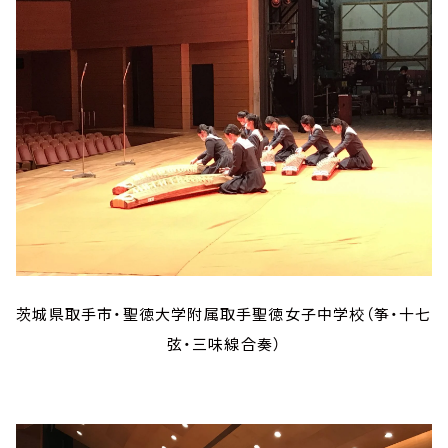
茨城県取手市・聖徳大学附属取手聖徳女子中学校（筝・十七
弦・三味線合奏）