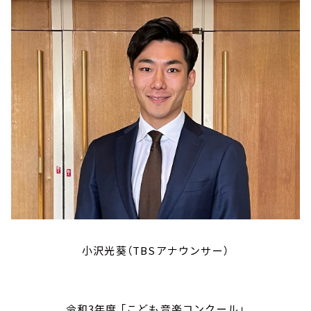
小沢光葵（TBSアナウンサー）
令和3年度 「こども音楽コンクール」