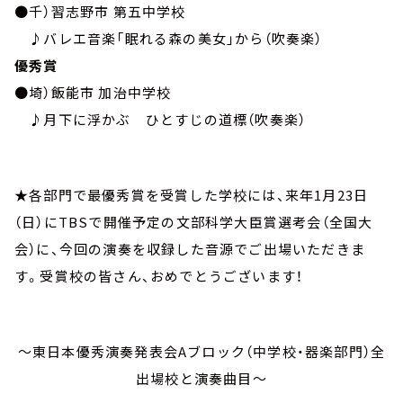
●千）習志野市 第五中学校
♪バレエ音楽「眠れる森の美女」から（吹奏楽）
優秀賞
●埼）飯能市 加治中学校
♪月下に浮かぶ ひとすじの道標（吹奏楽）
★各部門で最優秀賞を受賞した学校には、来年1月23日
（日）にTBSで開催予定の文部科学大臣賞選考会（全国大
会）に、今回の演奏を収録した音源でご出場いただきま
す。受賞校の皆さん、おめでとうございます！
～東日本優秀演奏発表会Aブロック（中学校・器楽部門）全
出場校と演奏曲目～