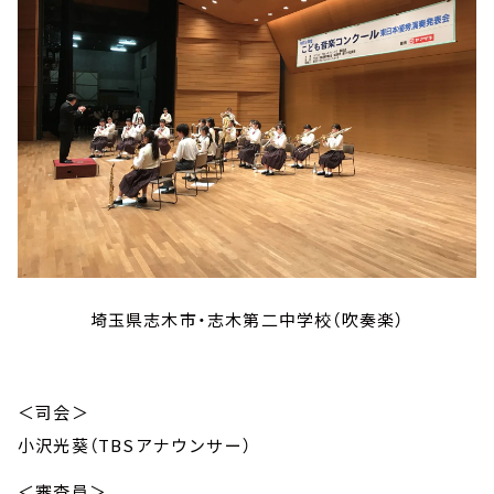
埼玉県志木市・志木第二中学校（吹奏楽）
＜司会＞
小沢光葵（TBSアナウンサー）
＜審査員＞