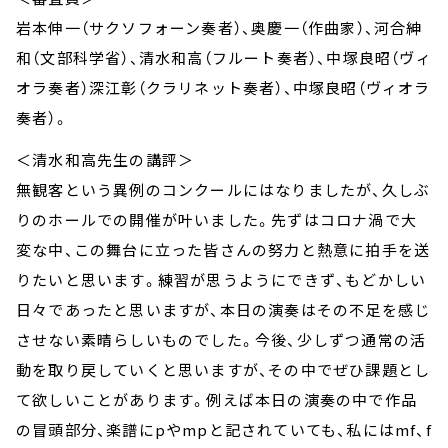
岩本伸一（サクソフォーン奏者）、奥慶一（作曲家）、河合紳
和（文部科学省）、清水和高（フルート奏者）、中塚良昭（ヴィ
オラ奏者）深江彰（クラリネット奏者）、中塚良昭（ヴィオラ
奏者）。
＜清水和高先生の講評＞
無観客という異例のコンクールにはなりましたが、久しぶ
りのホールでの開催が叶いました。先ずはコロナ渦で大
変な中、この舞台に立った皆さんの努力と熱意に拍手を送
りたいと思います。練習が思うようにできず、もどかしい
日々であったと思いますが、本日の演奏はその不足を感じ
させない素晴らしいものでした。今後、少しずつ通常の活
動を取り戻していくと思いますが、その中でぜひ課題とし
て欲しいことがあります。例えば本日の演奏の中で作品
の冒頭部分、楽譜にpやmpと記されていても、私にはmf、f