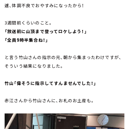
遽、体調不良でおやすみになったから！
3週間前くらいのこと。
「放送前に山頂まで登ってロケしよう！」
「全員9時半集合ね！」
と言う竹山さんの指示の元、朝から集まったわけですが、
そういう結果になりました。
竹山「偉そうに指示してすんませんでした！」
赤江さんから竹山さんに、お札のお土産も。