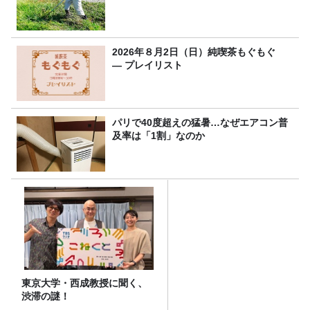
2026年８月2日（日）純喫茶もぐもぐ
― プレイリスト
パリで40度超えの猛暑…なぜエアコン普
及率は「1割」なのか
東京大学・西成教授に聞く、
渋滞の謎！