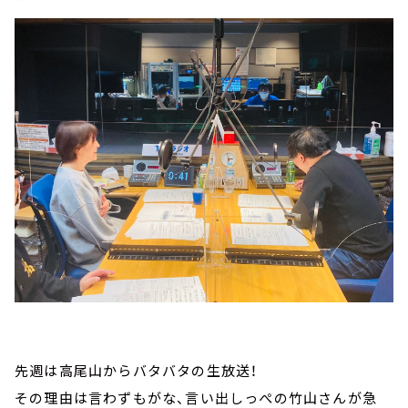
先週は高尾山からバタバタの生放送！
その理由は言わずもがな、言い出しっぺの竹山さんが急