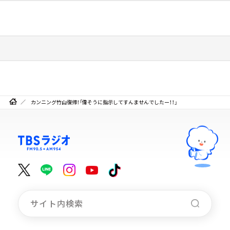
カンニング竹山復帰！「偉そうに指示してすんませんでしたー！！」