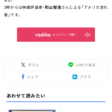
3時からは映画評論家・
町山智浩
さんによる「アメリカ流れ
者」です。
タイムフリーで聴く
ポスト
LINEで送る
シェア
ブクマ
あわせて読みたい