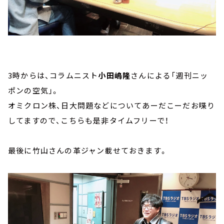
3時からは、コラムニスト
小田嶋隆
さんによる「週刊ニッ
ポンの空気」。
オミクロン株、日大問題などについてあーだこーだお喋り
してますので、こちらも是非タイムフリーで！
最後に竹山さんの革ジャン載せておきます。