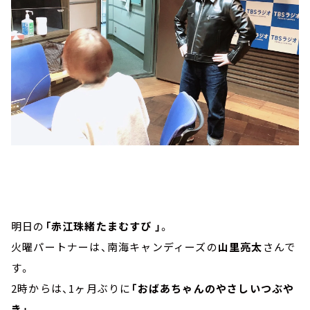
明日の
「赤江珠緒たまむすび 」
。
火曜パートナーは、南海キャンディーズの
山里亮太
さんで
す。
2時からは、1ヶ月ぶりに
「おばあちゃんのやさしいつぶや
き」
。