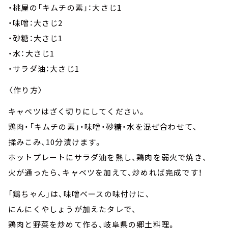
・桃屋の「キムチの素」：大さじ1
・味噌：大さじ2
・砂糖：大さじ1
・水：大さじ1
・サラダ油：大さじ1
〈作り方〉
キャベツはざく切りにしてください。
鶏肉・「キムチの素」・味噌・砂糖・水を混ぜ合わせて、
揉みこみ、10分漬けます。
ホットプレートにサラダ油を熱し、鶏肉を弱火で焼き、
火が通ったら、キャベツを加えて、炒めれば完成です！
「鶏ちゃん」は、味噌ベースの味付けに、
にんにくやしょうが加えたタレで、
鶏肉と野菜を炒めて作る、岐阜県の郷土料理。