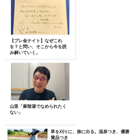
【プレ金ナイト】なぜこれ
を？と問い、そこから今を読
み解いていく。
山里「麻辣湯でなめられたく
ない」
草を刈りに、旅に出る。温泉つき、優勝
賞品つき