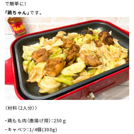
で簡単に！
「鶏ちゃん」
です。
〈材料（2人分）〉
・鶏もも肉（唐揚げ用）：250ｇ
・キャベツ：1/4個(300g)