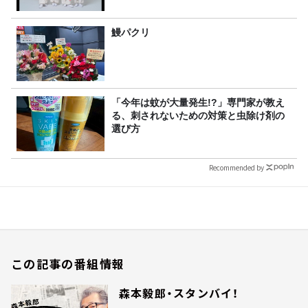
鰻パクリ
「今年は蚊が大量発生!?」専門家が教え
る、刺されないための対策と虫除け剤の
選び方
Recommended by
この記事の番組情報
森本毅郎・スタンバイ！