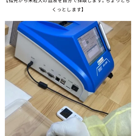
【指先から米粒大の血液を自分で採取します。ちょっとち
くっとします】