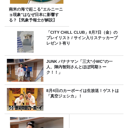
南米の海で起こる”エルニーニ
ョ現象”はなぜ日本に影響す
る？【気象予報士が解説】
「CITY CHILL CLUB」8月7日（金）の
プレイリスト / サイン入りステッカープ
レゼント有り
JUNK バナナマン「三大“小MC”の一
人、陣内智則さんとほぼ同期トー
ク！！」
8月4日のカーボーイは生放送！ゲストは
「真空ジェシカ」！