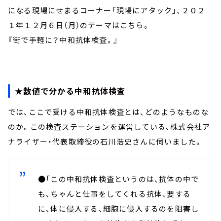
になる現場にせまるコーナー「現場にアタック」、２０２
１年１２月６日（月）のテーマはこちら。
『街で手軽に？中和抗体検査。』
★数値で分かる中和抗体検査
では、ここで受ける中和抗体検査とは、どのようなものな
のか。この検査ステーションを運営している、株式会社ア
ナライザー・代表取締役の石川浩史さんに伺いました。
●「この中和抗体検査というのは、抗体の中で
も、ちゃんと仕事をしてくれる抗体、要する
に、体に侵入する、細胞に侵入するのを阻害し