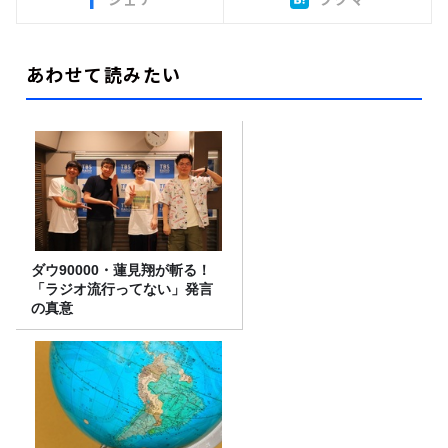
あわせて読みたい
ダウ90000・蓮見翔が斬る！
「ラジオ流行ってない」発言
の真意