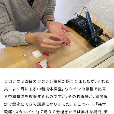
お知らせ
イベント・グッズ
YouTube
会社情報
コロナの３回目のワクチン接種が始まりましたが、それと
共によく耳にする中和抗体検査。ワクチンの接種で出来
る中和抗体を検査するものですが、その検査場が、期間限
定で銀座にできて話題になりました。そこで・・・。「森本
毅郎・スタンバイ！」７時３０分過ぎからは素朴な疑問、気