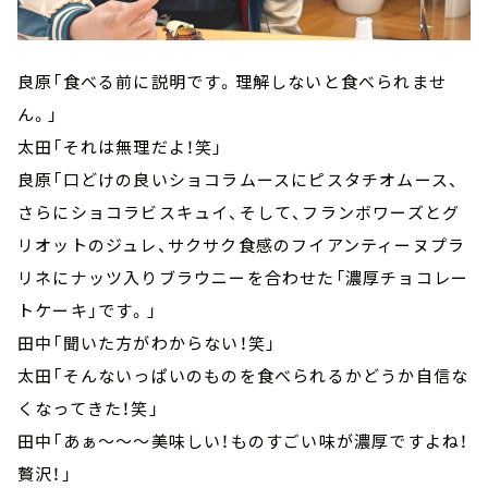
良原「食べる前に説明です。理解しないと食べられませ
ん。」
太田「それは無理だよ！笑」
良原「口どけの良いショコラムースにピスタチオムース、
さらにショコラビスキュイ、そして、フランボワーズとグ
リオットのジュレ、サクサク食感のフイアンティーヌプラ
リネにナッツ入りブラウニーを合わせた「濃厚チョコレー
トケーキ」です。」
田中「聞いた方がわからない！笑」
太田「そんないっぱいのものを食べられるかどうか自信な
くなってきた！笑」
田中「あぁ～～～美味しい！ものすごい味が濃厚ですよね！
贅沢！」