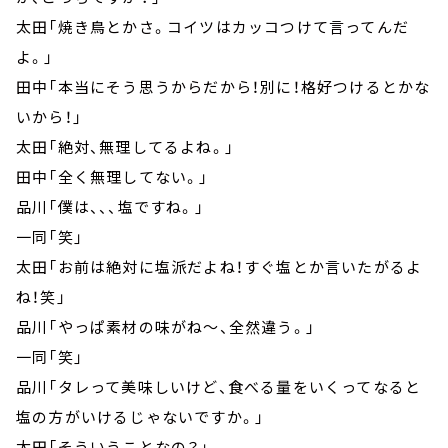
太田「焼き鳥とかさ。コイツはカッコつけて言ってんだ
よ。」
田中「本当にそう思うからだから！別に！格好つけるとかな
いから！」
太田「絶対、無理してるよね。」
田中「全く無理してない。」
品川「僕は、、、塩ですね。」
一同「笑」
太田「お前は絶対に塩派だよね！すぐ塩とか言いたがるよ
ね！笑」
品川「やっぱ素材の味がね～、全然違う。」
一同「笑」
品川「タレって美味しいけど、食べる量をいくってなると
塩の方がいけるじゃないですか。」
太田「そういうことなの？」