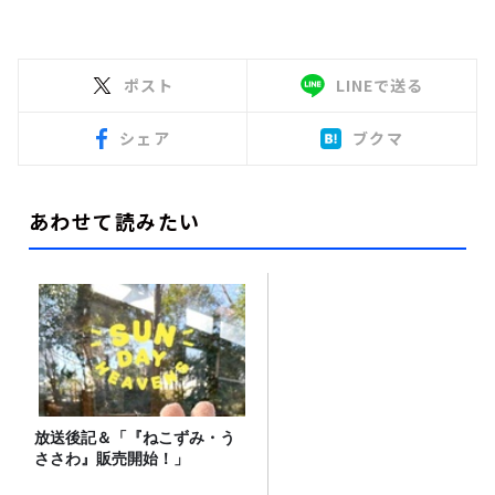
ポスト
LINEで送る
シェア
ブクマ
あわせて読みたい
放送後記＆「『ねこずみ・う
ささわ』販売開始！」