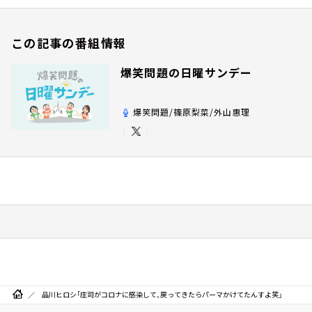
この記事の番組情報
爆笑問題の日曜サンデー
爆笑問題/篠原梨菜/外山惠理
品川ヒロシ「庄司がコロナに感染して、戻ってきたらパーマかけてたんすよ笑」