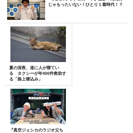
じゃもったいない！ひとり１着時代！？
夏の深夜、道に人が寝てい
る タクシーが年400件救助す
る「路上寝込み」
『真空ジェシカのラジオ父ち