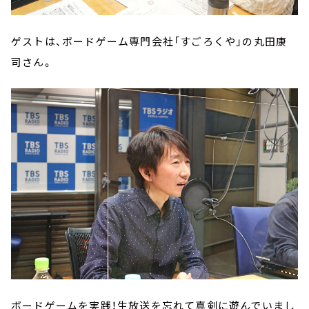
ゲストは、ボードゲーム専門会社「すごろくや」の丸田康
司さん。
ボードゲームを実践！生放送を忘れて真剣に遊んでいまし