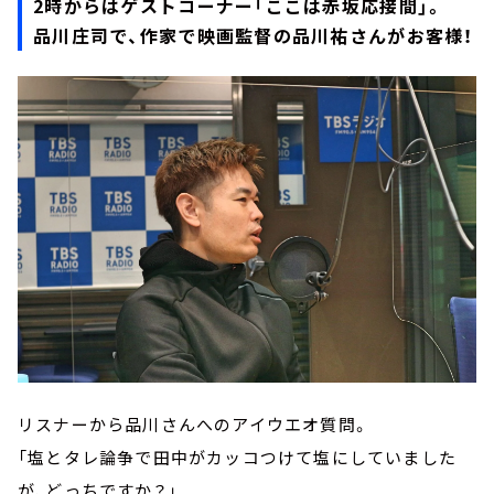
2時からはゲストコーナー「ここは赤坂応接間」。
品川庄司で、作家で映画監督の品川祐さんがお客様！
リスナーから品川さんへのアイウエオ質問。
「塩とタレ論争で田中がカッコつけて塩にしていました
が、どっちですか？」