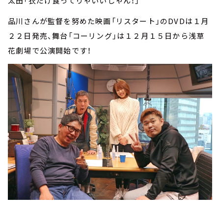
太田「衣だけ食ってりゃいいじゃん！」
品川さんが監督を努めた映画「リスタート」のDVDは１月
２２日発売、舞台「コーリング」は１２月１５日から浅草
花劇場で公演開始です！