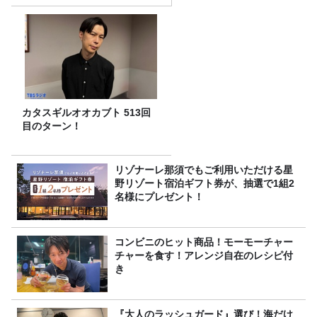
カタスギルオオカブト 513回
目のターン！
リゾナーレ那須でもご利用いただける星
野リゾート宿泊ギフト券が、抽選で1組2
名様にプレゼント！
コンビニのヒット商品！モーモーチャー
チャーを食す！アレンジ自在のレシピ付
き
『大人のラッシュガード』選び！海だけ