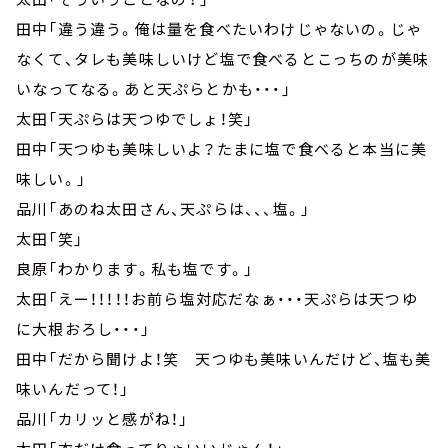
田中「違う違う。俺は量を食べたいわけじゃないの。じゃ
なくて、タレも美味しいけど塩で食べるとこっちのが美味
いなってなる。あと天ぷらとかも・・・」
太田「天ぷらは天つゆでしょ！笑」
田中「天つゆも美味しいよ？たまに塩で食べると本当に美
味しい。」
品川「あのね太田さん、天ぷらは、、、塩。」
太田「笑」
良原「わかります。私も塩です。」
太田「えー！！！！！お前ら塩対応だなぁ・・・天ぷらは天つゆ
に大根おろし・・・」
田中「だから聞けよ！笑 天つゆも美味いんだけど、塩も美
味いんだって！」
品川「カリッと感がね！」