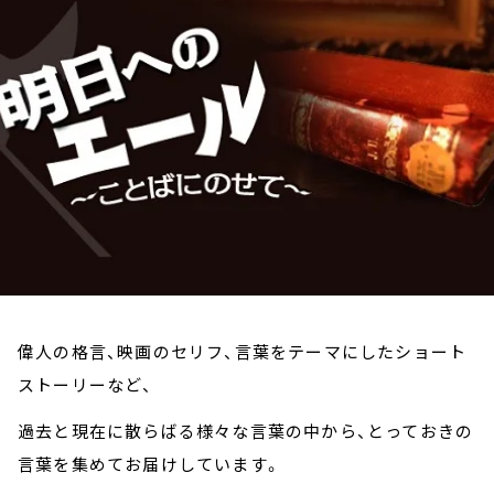
お知らせ
イベント・グッズ
YouTube
会社情報
偉人の格言、映画のセリフ、言葉をテーマにしたショート
ストーリーなど、
過去と現在に散らばる様々な言葉の中から、とっておきの
言葉を集めてお届けしています。