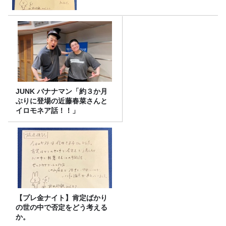
JUNK バナナマン「約３か月
ぶりに登場の近藤春菜さんと
イロモネア話！！」
【プレ金ナイト】肯定ばかり
の世の中で否定をどう考える
か。