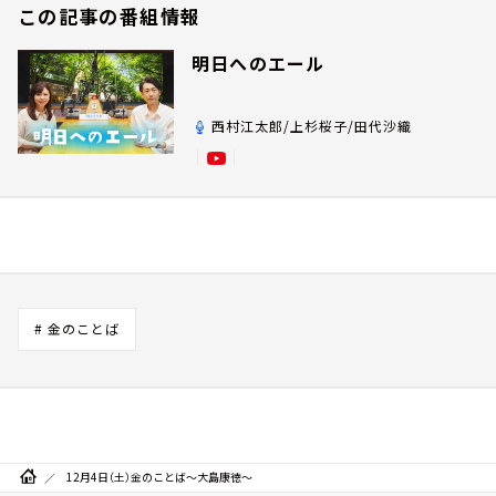
この記事の番組情報
明日へのエール
西村江太郎/上杉桜子/田代沙織
# 金のことば
12月4日（土）金のことば～大島康徳～