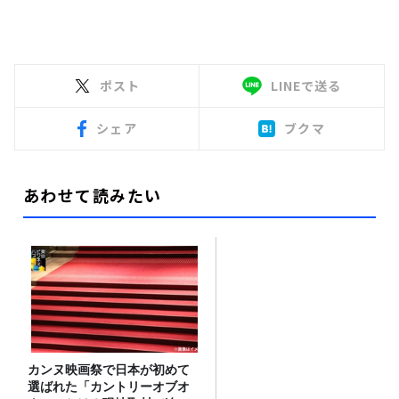
ポスト
LINEで送る
シェア
ブクマ
あわせて読みたい
カンヌ映画祭で日本が初めて
選ばれた「カントリーオブオ