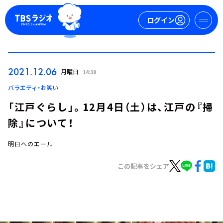
ログイン
マイページ
2021.12.06
月曜日
14:38
新規会員登録
ログイン
バラエティ・お笑い
「江戸ぐらし」。12月4日（土）は、江戸の『掃
除』について！
明日へのエール
この記事をシェア
今日の番組表
週間番組表
トピックス
TBS Podcast