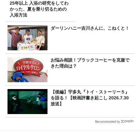
25年以上 入浴の研究をしてわ
かった、夏を乗り切るための
入浴方法
ダーリンハニー吉川さんに、こねくと！
お悩み相談！ブラックコーヒーを克服で
きた理由は？
【後編】宇多丸『トイ・ストーリー５』
を語る！【映画評書き起こし 2026.7.30
放送】
Recommended by