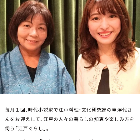
お知らせ
イベント・グッズ
YouTube
会社情報
毎月１回、時代小説家で江戸料理・文化研究家の車浮代さ
んをお迎えして、江戸の人々の暮らしの知恵や楽しみ方を
伺う「江戸ぐらし」。