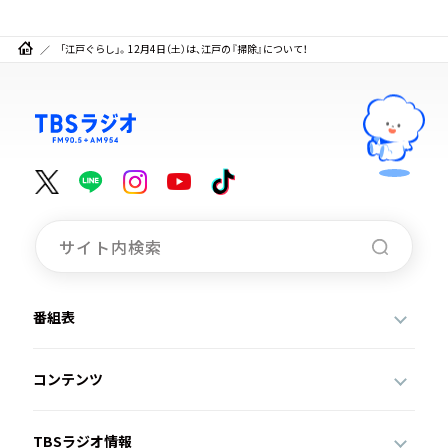
「江戸ぐらし」。12月4日（土）は、江戸の『掃除』について！
番組表
コンテンツ
TBSラジオ情報