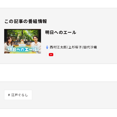
この記事の番組情報
明日へのエール
西村江太郎/上杉桜子/田代沙織
# 江戸ぐらし