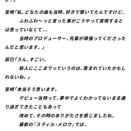
宮崎「私、どなたの曲も当時、好きで聞いてたんですけど、
ふわふわ～っと言った事がこうやって実現すると
は思っていなくて...
当時のプロデューサー、先輩が頑張ってくださった
んだと思います。」
辰巳「うん、すごい。
新人にここまでっていうのは、恵まれていたかもし
れないね。」
宮崎「本当そう思います。
デビュー当時って、夢中でよくわかってないまま通
り過ぎてきたこともあって
改めて、その時のありがたさを感じましたね。
最新の『スティル・メロウ』では、