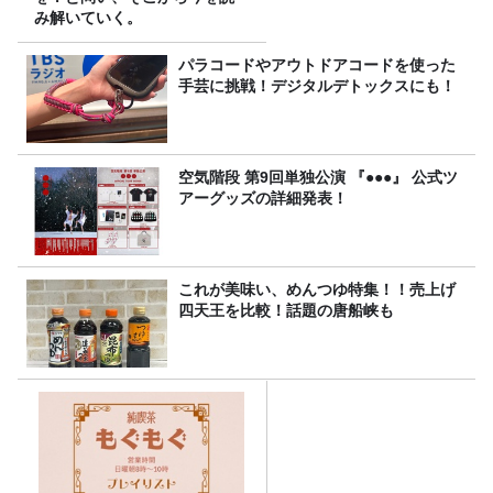
み解いていく。
パラコードやアウトドアコードを使った
手芸に挑戦！デジタルデトックスにも！
空気階段 第9回単独公演 『●●●』 公式ツ
アーグッズの詳細発表！
これが美味い、めんつゆ特集！！売上げ
四天王を比較！話題の唐船峡も