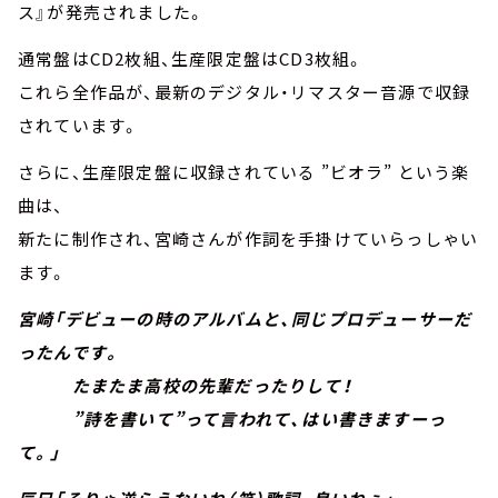
ス』が発売されました。
通常盤はCD2枚組、生産限定盤はCD3枚組。
これら全作品が、最新のデジタル・リマスター音源で収録
されています。
さらに、生産限定盤に収録されている ”ビオラ” という楽
曲は、
新たに制作され、宮崎さんが作詞を手掛けていらっしゃい
ます。
宮崎「デビューの時のアルバムと、同じプロデューサーだ
ったんです。
たまたま高校の先輩だったりして！
”詩を書いて”って言われて、はい書きますーっ
て。」