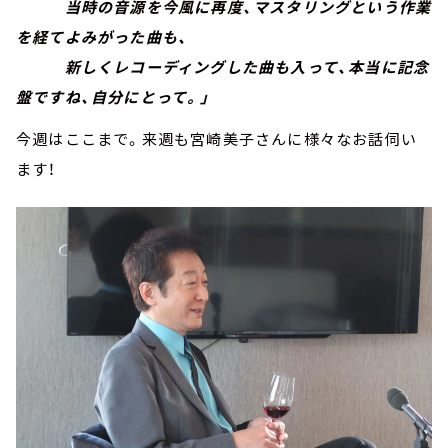
当時の音源を今風に再度、マスタリングという作業
を経てよみがった曲も、
新しくレコーディングした曲も入って、本当に記念
盤ですね、自分にとって。」
今週はここまで。来週も宮崎美子さんに様々なお話伺い
ます！