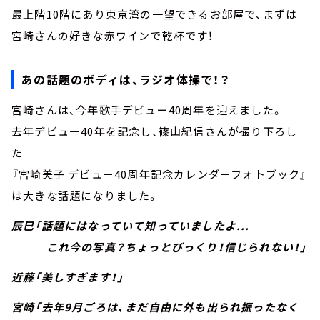
最上階10階にあり東京湾の一望できるお部屋で、まずは
宮崎さんの好きな赤ワインで乾杯です！
あの話題のボディは、ラジオ体操で！？
宮崎さんは、今年歌手デビュー40周年を迎えました。
去年デビュー40年を記念し、篠山紀信さんが撮り下ろし
た
『宮崎美子 デビュー40周年記念カレンダーフォトブック』
は大きな話題になりました。
辰巳「話題にはなっていて知っていましたよ...
これ今の写真？ちょっとびっくり！信じられない！」
近藤「美しすぎます！」
宮崎「去年9月ごろは、まだ自由に外も出られ振ったなく