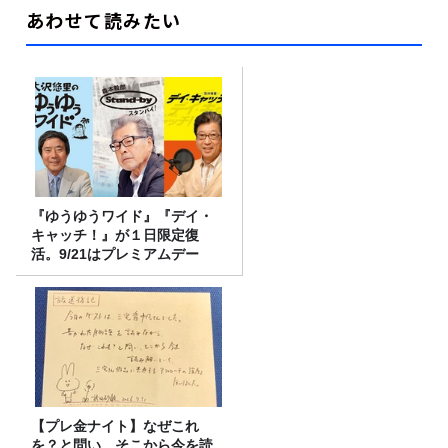
あわせて読みたい
『ゆうゆうワイド』『デイ・
キャッチ！』が１日限定復
活。9/21はプレミアムデー
【プレ金ナイト】なぜこれ
を？と問い、そこから今を読