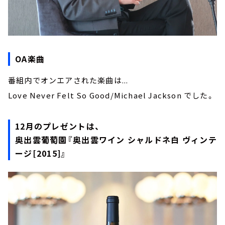
OA楽曲
番組内でオンエアされた楽曲は...
Love Never Felt So Good/Michael Jackson でした。
12月のプレゼントは、
奥出雲葡萄園『奥出雲ワイン シャルドネ白 ヴィンテ
ージ[2015]』