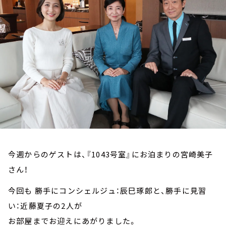
お知らせ
イベント・グッズ
YouTube
会社情報
今週からのゲストは、『1043号室』にお泊まりの宮崎美子
さん！
今回も 勝手にコンシェルジュ：辰巳琢郎と、勝手に見習
い：近藤夏子の2人が
お部屋までお迎えにあがりました。