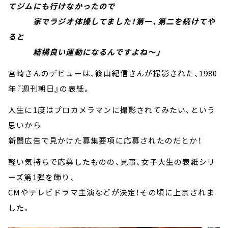
てジムにも行けなかったので
家でラジオ体操してました！第一、第二を続けてや
ると
結構良い運動になるんですよね～」
宮崎さんのデビューは、篠山紀信さんが撮影された、1980
年『週刊朝日』の表紙。
人生に1度はプロカメラマンに撮影されてみたい、という
思いから
新聞広告で見かけた募集要項に応募されたのだとか！
軽い気持ちで応募したものの、見事、女子大生の表紙シリ
ーズ第1弾を飾り、
CMやテレビドラマ主演などが決定！その頃に上京されま
した。