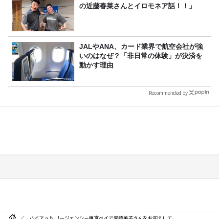
の近藤春菜さんとイロモネア話！！」
JALやANA、カード業界で航空会社が強
いのはなぜ？「非日常の体験」が決済を
動かす理由
Recommended by
ハイアット リージェンシー東京ベイで宮崎美子さんをお迎えして。