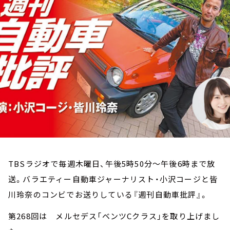
お知らせ
イベント・グッズ
YouTube
会社情報
TBSラジオで毎週木曜日、午後5時50分～午後6時まで放
送。バラエティー自動車ジャーナリスト・小沢コージと皆
川玲奈のコンビでお送りしている『週刊自動車批評』。
第268回は メルセデス「ベンツCクラス」を取り上げまし