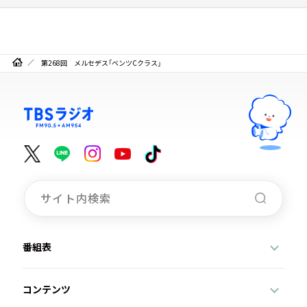
第268回 メルセデス「ベンツCクラス」
番組表
コンテンツ