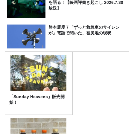
を語る！【映画評書き起こし 2026.7.30
放送】
熊本震度７「ずっと救急車のサイレン
が」電話で聞いた、被災地の現状
「Sunday Heavens」販売開
始！