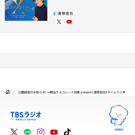
清塚信也
公開録音のお知らせ！～明治チョコレート効果 presents 清塚信也Xタイムラジオ