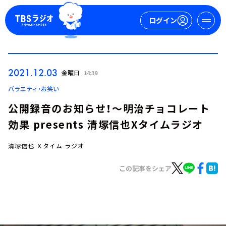
ログイン
マイページ
2021.12.03
金曜日
14:39
新規会員登録
ログイン
バラエティ・お笑い
公開録音のお知らせ！～明治チョコレート
効果 presents 清塚信也Xタイムラジオ
清塚信也 Ｘタイム ラジオ
この記事をシェア
今日の番組表
週間番組表
トピックス
TBS Podcast