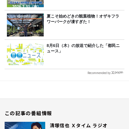
夏こそ始めどきの観葉植物！オザキフラ
ワーパークが凄すぎた！
8月6日（木）の放送で紹介した「都民ニ
ュース」
Recommended by
この記事の番組情報
清塚信也 Ｘタイム ラジオ