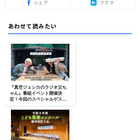
シェア
ブクマ
あわせて読みたい
『真空ジェシカのラジオ父ち
ゃん』番組イベント開催決
定！今回のスペシャルゲスト
は、タカアンドトシ！