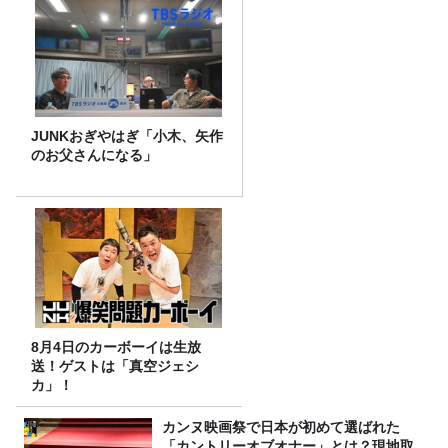
JUNKおぎやはぎ「小木、矢作
のお父さんになる」
8月4日のカーボーイは生放
送！ゲストは「真空ジェシ
カ」！
カンヌ映画祭で日本が初めて選ばれた
「カントリーオブオナー」とは？現地取