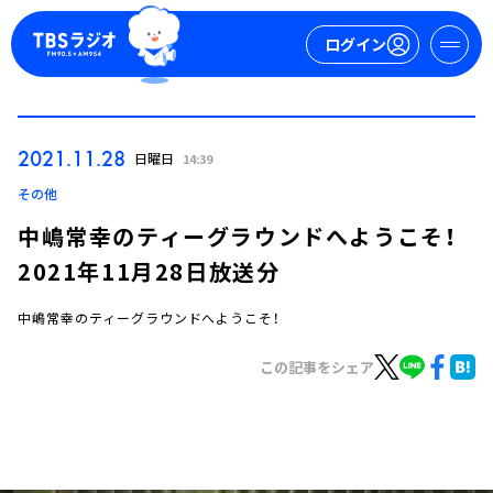
ログイン
マイページ
2021.11.28
日曜日
14:39
新規会員登録
ログイン
その他
中嶋常幸のティーグラウンドへようこそ！
2021年11月28日放送分
中嶋常幸のティーグラウンドへようこそ！
この記事をシェア
今日の番組表
週間番組表
トピックス
TBS Podcast