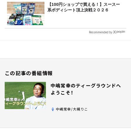
【100円ショップで買える！】スースー
系ボディシート頂上決戦２０２６
Recommended by
この記事の番組情報
中嶋常幸のティーグラウンドへ
ようこそ！
中嶋常幸/大槻りこ