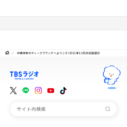
中嶋常幸のティーグラウンドへようこそ！2021年11月28日放送分