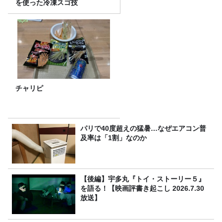
を使った冷凍スゴ技
チャリピ
パリで40度超えの猛暑…なぜエアコン普
及率は「1割」なのか
【後編】宇多丸『トイ・ストーリー５』
を語る！【映画評書き起こし 2026.7.30
放送】