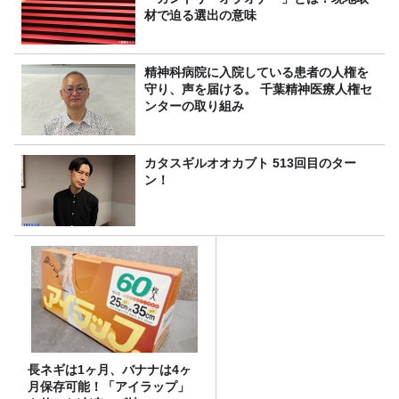
材で迫る選出の意味
精神科病院に入院している患者の人権を
守り、声を届ける。 千葉精神医療人権セ
ンターの取り組み
カタスギルオオカブト 513回目のター
ン！
長ネギは1ヶ月、バナナは4ヶ
月保存可能！「アイラップ」