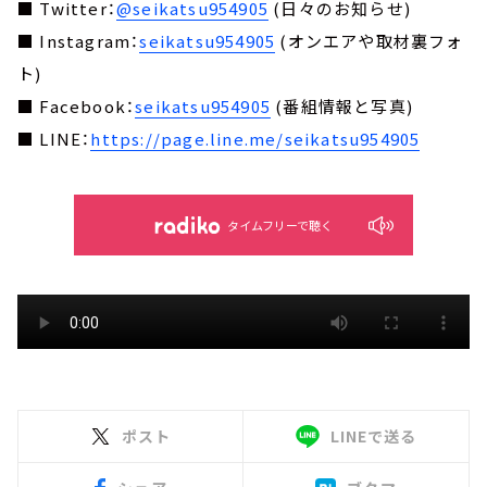
■ Twitter：
@seikatsu954905
(日々のお知らせ)
■ Instagram：
seikatsu954905
(オンエアや取材裏フォ
ト)
■ Facebook：
seikatsu954905
(番組情報と写真)
■ LINE：
https://page.line.me/seikatsu954905
タイムフリーで聴く
ポスト
LINEで送る