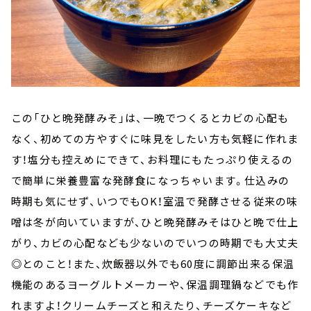
この「ひと晩発酵みそ」は、一晩でつくるとカビの心配も
なく、初めての方やすぐに味見をしたい方も気軽に作れま
す！塩分も控えめにできて、お料理にもたっぷり使えるの
で簡単に栄養豊富な発酵食になっちゃいます。仕込みの
時期も気にせず、いつでもOK！室温で発酵させる従来の味
噌は冬が向いていますが、ひと晩発酵みそはひと晩で仕上
がり、カビの心配なども少ないのでいつの時期でも大丈夫
◎とのこと！また、炊飯器以外でも60度に調節出来る保温
機能のあるヨーグルトメーカーや、保温調理鍋などでも作
れますよ！クリームチーズと和えたり、チーズケーキなど