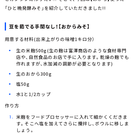
「ひと晩発酵みそ」を紹介していただきました!!
豆を茹でる手間なし！【おからみそ】
用意する材料(出来上がりの味噌1キロ分）
生の米麹500g(生の麹は富澤商店のような食材専門
店や、自然食品のお店で手に入ります。乾燥の麹でも
作れますが、水加減の調節が必要となります)
生のおから300g
塩50g
水1と1/2カップ
作り方
米麹をフードプロセッサーに入れて細かくくだきま
す。そこへ塩を加えてさらに攪拌し、ボウルに移しま
しょう。