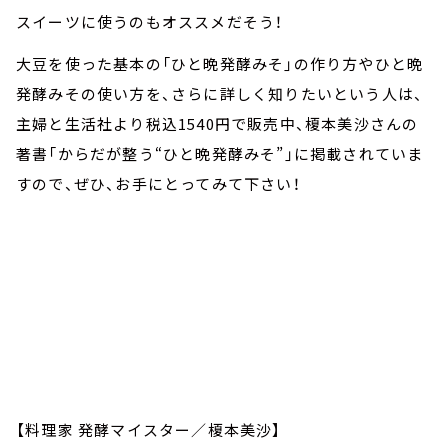
スイーツに使うのもオススメだそう！
大豆を使った基本の「ひと晩発酵みそ」の作り方やひと晩
発酵みその使い方を、さらに詳しく知りたいという人は、
主婦と生活社より税込1540円で販売中、榎本美沙さんの
著書「からだが整う“ひと晩発酵みそ”」に掲載されていま
すので、ぜひ、お手にとってみて下さい！
【料理家 発酵マイスター／榎本美沙】