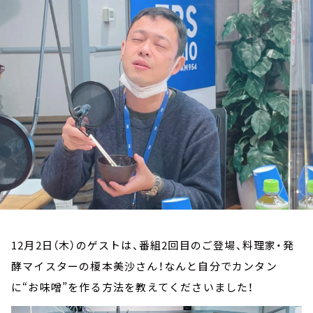
お知らせ
イベント・グッズ
YouTube
会社情報
12月2日（木）のゲストは、番組2回目のご登場、料理家・発
酵マイスターの榎本美沙さん！なんと自分でカンタン
に“お味噌”を作る方法を教えてくださいました！