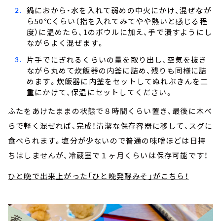
鍋におから・水を入れて弱めの中火にかけ、混ぜなが
ら50℃くらい（指を入れてみてやや熱いと感じる程
度）に温めたら、1のボウルに加え、手で潰すようにし
ながらよく混ぜます。
片手でにぎれるくらいの量を取り出し、空気を抜き
ながら丸めて炊飯器の内釜に詰め、残りも同様に詰
めます。炊飯器に内釜をセットしてぬれぶきんを二
重にかけて、保温にセットしてください。
ふたをあけたままの状態で８時間くらい置き、最後に木べ
らで軽く混ぜれば、完成！清潔な保存容器に移して、スグに
食べられます。塩分が少ないので普通の味噌ほどは日持
ちはしませんが、冷蔵室で１ヶ月くらいは保存可能です！
ひと晩で出来上がった「ひと晩発酵みそ」がこちら！