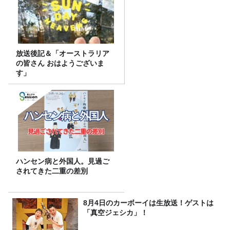
放送後記＆「オーストラリア
の皆さん おはようございま
す」
ハンセン病と外国人。見過ご
されてきた二重の差別
8月4日のカーボーイは生放送！ゲストは
「真空ジェシカ」！