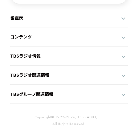
番組表
コンテンツ
TBSラジオ情報
TBSラジオ関連情報
TBSグループ関連情報
Copyright© 1995-2026, TBS RADIO,Inc.
All Rights Reserved.