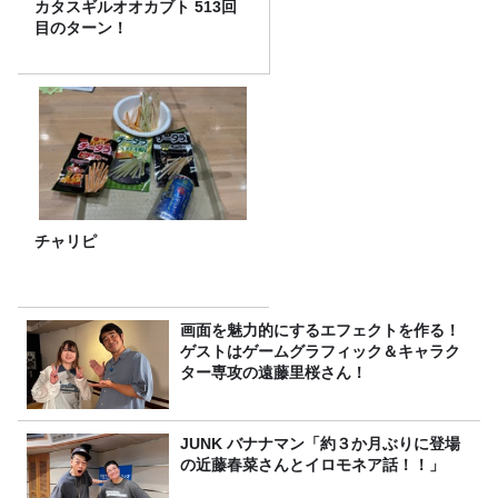
カタスギルオオカブト 513回
目のターン！
チャリピ
画面を魅力的にするエフェクトを作る！
ゲストはゲームグラフィック＆キャラク
ター専攻の遠藤里桜さん！
JUNK バナナマン「約３か月ぶりに登場
の近藤春菜さんとイロモネア話！！」