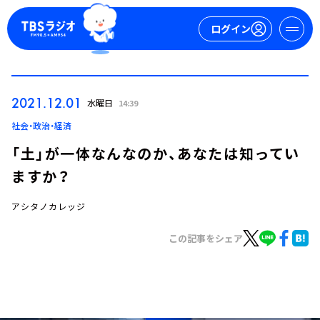
ログイン
マイページ
2021.12.01
水曜日
14:39
新規会員登録
ログイン
社会・政治・経済
「土」が一体なんなのか、あなたは知ってい
ますか？
アシタノカレッジ
この記事をシェア
今日の番組表
週間番組表
トピックス
TBS Podcast