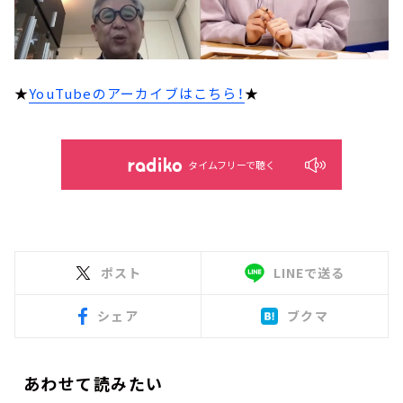
★
YouTubeのアーカイブはこちら！
★
タイムフリーで聴く
ポスト
LINEで送る
シェア
ブクマ
あわせて読みたい