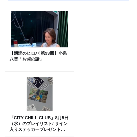
【朗読のヒロバ 第93回】小泉
八雲「お貞の話」
「CITY CHILL CLUB」8月5日
（水）のプレイリスト/ サイン
入りステッカープレゼント有
り