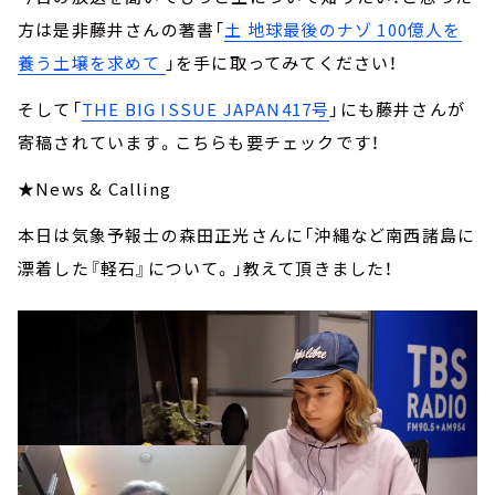
方は是非藤井さんの著書「
土 地球最後のナゾ 100億人を
養う土壌を求めて
」を手に取ってみてください！
そして「
THE BIG ISSUE JAPAN417号
」にも藤井さんが
寄稿されています。こちらも要チェックです！
★News & Calling
本日は気象予報士の森田正光さんに「沖縄など南西諸島に
漂着した『軽石』について。」教えて頂きました！