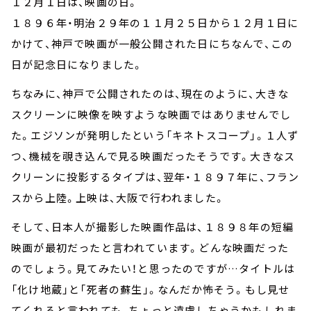
１２月１日は、映画の日。
１８９６年・明治２９年の１１月２５日から１２月１日に
かけて、神戸で映画が一般公開された日にちなんで、この
日が記念日になりました。
ちなみに、神戸で公開されたのは、現在のように、大きな
スクリーンに映像を映すような映画ではありませんでし
た。エジソンが発明したという「キネトスコープ」。１人ず
つ、機械を覗き込んで見る映画だったそうです。大きなス
クリーンに投影するタイプは、翌年・１８９７年に、フラン
スから上陸。上映は、大阪で行われました。
そして、日本人が撮影した映画作品は、１８９８年の短編
映画が最初だったと言われています。どんな映画だった
のでしょう。見てみたい！と思ったのですが…タイトルは
「化け地蔵」と「死者の蘇生」。なんだか怖そう。もし見せ
てくれると言われても、ちょっと遠慮しちゃうかもしれま