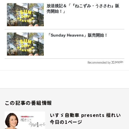
放送後記＆「『ねこずみ・うささわ』販
売開始！」
「Sunday Heavens」販売開始！
Recommended by
この記事の番組情報
いすゞ自動車 presents 檀れい
今日の1ページ