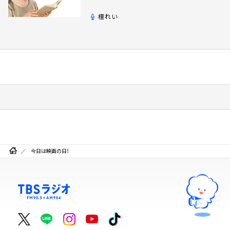
檀れい
今日は映画の日！