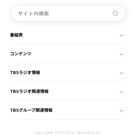
番組表
コンテンツ
TBSラジオ情報
TBSラジオ関連情報
TBSグループ関連情報
Copyright© 1995-2026, TBS RADIO,Inc.