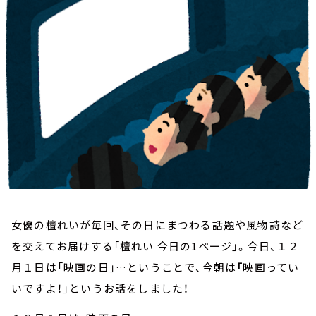
お知らせ
イベント・グッズ
YouTube
会社情報
女優の檀れいが毎回、その日にまつわる話題や風物詩など
を交えてお届けする「檀れい 今日の1ページ」。今日、１２
月１日は「映画の日」…ということで、今朝は
「
映画ってい
いですよ！」というお話をしました！