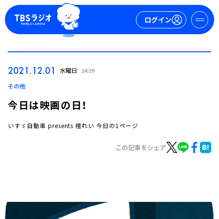
ログイン
マイページ
2021.12.01
水曜日
14:39
新規会員登録
ログイン
その他
今日は映画の日！
いすゞ自動車 presents 檀れい 今日の1ページ
この記事をシェア
今日の番組表
週間番組表
トピックス
TBS Podcast