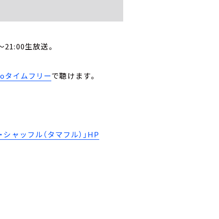
21:00生放送。
。
ikoタイムフリー
で聴けます。
シャッフル（タマフル）」HP