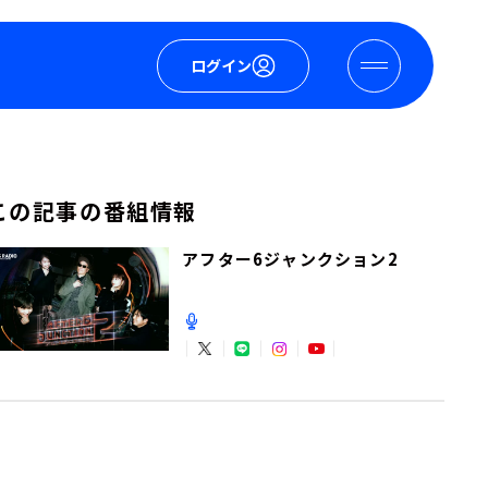
ログイン
この記事の番組情報
アフター6ジャンクション2