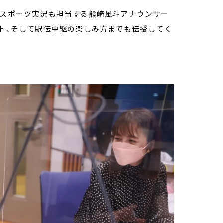
Sスポーツ実況も担当する熊崎風斗アナウンサー
ント、そして駅伝中継の楽しみ方までも伝授してく