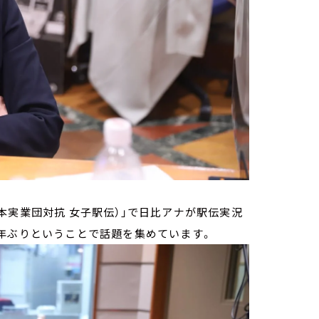
全日本実業団対抗 女子駅伝）」で日比アナが駅伝実況
年ぶりということで話題を集めています。