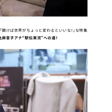
「聞けば世界がちょっと変わるといいな！」な特集
比麻音子アナ“駅伝実況”への道！