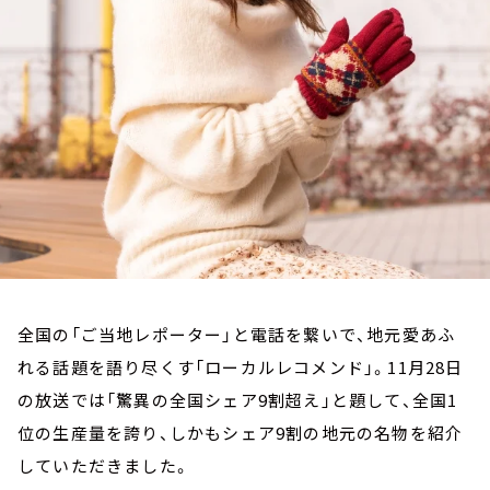
お知らせ
イベント・グッズ
YouTube
会社情報
全国の「ご当地レポーター」と電話を繋いで、地元愛あふ
れる話題を語り尽くす「ローカルレコメンド」。11月28日
の放送では「驚異の全国シェア9割超え」と題して、全国1
位の生産量を誇り、しかもシェア9割の地元の名物を紹介
していただきました。