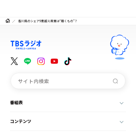
香川県のシェア9割超え産業は“履くもの”？
番組表
コンテンツ