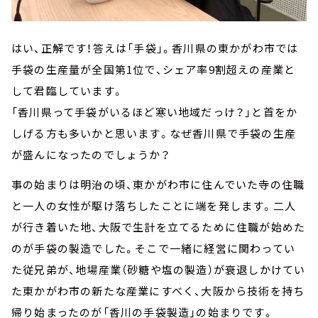
はい、正解です！答えは「手袋」。香川県の東かがわ市では
手袋の生産量が全国第1位で、シェア率9割超えの産業と
して君臨しています。
「香川県って手袋がいるほど寒い地域だっけ？」と首をか
しげる方も多いかと思います。なぜ香川県で手袋の生産
が盛んになったのでしょうか？
事の始まりは明治の頃、東かがわ市に住んでいた寺の住職
と一人の女性が駆け落ちしたことに端を発します。二人
が行き着いた地、大阪で生計を立てるために住職が始めた
のが手袋の製造でした。そこで一緒に経営に関わってい
た従兄弟が、地場産業（砂糖や塩の製造）が衰退しかけてい
た東かがわ市の新たな産業にすべく、大阪から技術を持ち
帰り始まったのが「香川の手袋製造」の始まりです。