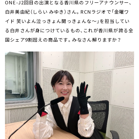
ONE-J2回目の出演となる香川県のフリーアナウンサー、
白井美由紀（しらい みゆき）さん。RCNラジオで「金曜ワ
イド 笑いよん泣っきょん聞っきょんな～」を担当してい
る白井さんが身につけているもの、これが香川県が誇る全
国シェア9割超えの商品です。みなさん解りますか？