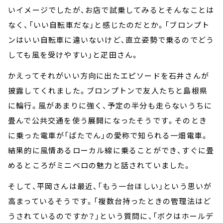
いイメージでしたが、お店で試乗してみるとそんなことは
なく、「いい自転車だな」と感じたのだとか。「ブロンプト
ンはいい自転車に違いないけど、直立姿勢で乗るのでどう
しても風を受けやすい」と疋田さん。
かえってそれがいい方向に出たエピソードを石井さんが
披露してくれました。ブロンプトンで友人たちと島根県
に輪行。風があまりに強く、予定の半分も走らないうちに
畳んで公共交通を使う展開になったそうです。そのとき
に乗った電車が「ばたでん」の愛称で知られる一畑電車。
結果的に風情あるローカル線に乗ることができ、すぐに畳
めるところがミニベロの魅力と話されていました。
そして、平岡さんは最近、「もう一台ほしい」という思いが
高まっているそうです。「複数台持ったときの管理法はど
うされているのですか？」という質問に、「ボクはホールデ