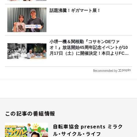
話題沸騰！ギガマート展！
小堺一機＆関根勤『コサキンDEワァ
オ！』放送開始45周年記念イベントが10
月17日（土）に開催決定！本日よりFC先
行受付スタート！
Recommended by
この記事の番組情報
自転車協会 presents ミラク
ル・サイクル・ライフ