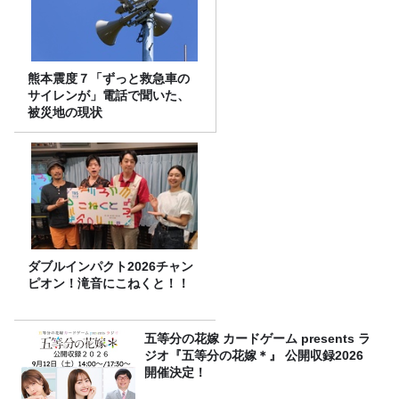
熊本震度７「ずっと救急車の
サイレンが」電話で聞いた、
被災地の現状
ダブルインパクト2026チャン
ピオン！滝音にこねくと！！
五等分の花嫁 カードゲーム presents ラ
ジオ『五等分の花嫁＊』 公開収録2026
開催決定！