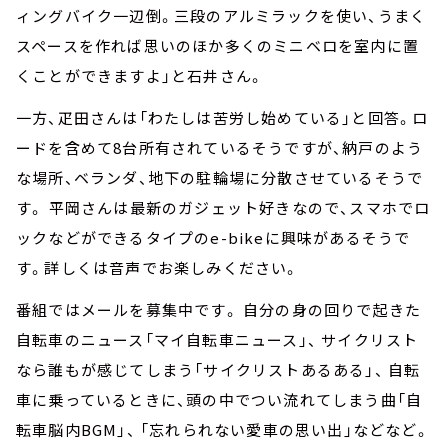
ィングバイク一辺倒。三段のアルミラックを使い、うまく
スペースを作れば思いのほか多くのミニベロを室内に置
くことができますよ」と石井さん。
一方、疋田さんは「わたしは苦労し始めている」と回答。ロ
ードを含めて8台所有されているそうですが、納戸のよう
な場所、ベランダ、地下の駐輪場に分散させているそうで
す。 平岡さんは最新のガジェット好きなので、スマホでロ
ックなどができるタイプのe-bikeに興味があるそうで
す。詳しくは音声でお楽しみください。
番組ではメールを募集中です。 自分の身の回りで起きた
自転車のニュース「マイ自転車ニュース」、 サイクリスト
なら誰もが感じてしまう「サイクリストあるある」、 自転
車に乗っているときに、頭の中でつい流れてしまう曲「自
転車脳内BGM」、 「忘れられない愛車の思い出」などなど。