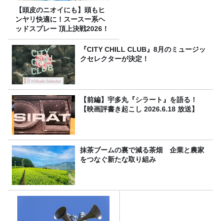
【頭皮のニオイにも】頭もヒ
ンヤリ快適に！スースー系ヘ
ッドスプレー 頂上決戦2026！
『CITY CHILL CLUB』8月のミュージッ
クセレクターが決定！
【前編】宇多丸『シラート』を語る！
【映画評書き起こし 2026.6.18 放送】
抹茶ブームの裏で減る茶畑 企業と農家
をつなぐ新たな取り組み