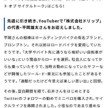
ト オブ サイクルトーク」はこちら！
先週に引き続き、YouTuberで「株式会社ドリップ」
の代表・平岡雄太さんをお迎えしました。
平岡さんの相棒はホールディングバイクの有名ブランド、
ブロンプトン。 それ以前はロードバイクを愛用していた
そうです。「大学やバイト先に通うなら格好いい自転車が
いいな」という理由からロードを選択。社会人になってか
らも乗っていたそうで、当時お勤めになっていたヤフーな
どが開催したツール・ド・東北にも参加したことがあるそ
うです。「過酷だったけど今思えば楽しい思い出」と回想。
その後、空白期間を経て、石井さんをはじめとする
Twitterのフォロワーの勧めでミニベロを購入され、サイ
クルライフを再開されました。小径なのであまり進めな