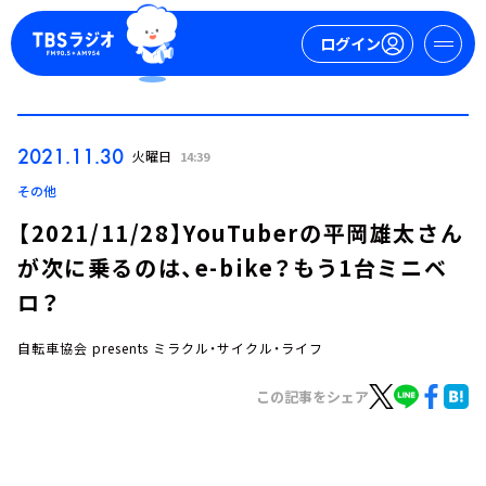
ログイン
マイページ
2021.11.30
火曜日
14:39
新規会員登録
ログイン
その他
【2021/11/28】YouTuberの平岡雄太さん
が次に乗るのは、e-bike？もう1台ミニベ
ロ？
自転車協会 presents ミラクル・サイクル・ライフ
今日の番組表
この記事をシェア
週間番組表
トピックス
TBS Podcast