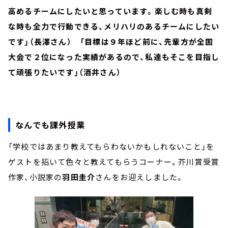
高めるチームにしたいと思っています。楽しむ時も真剣
な時も全力で行動できる、メリハリのあるチームにしたい
です」（長澤さん） 「目標は９年ほど前に、先輩方が全国
大会で２位になった実績があるので、私達もそこを目指し
て頑張りたいです」（酒井さん）
なんでも課外授業
「学校ではあまり教えてもらわないかもしれないこと」を
ゲストを招いて色々と教えてもらうコーナー。芥川賞受賞
作家、小説家の
羽田圭介
さんをお迎えしました。