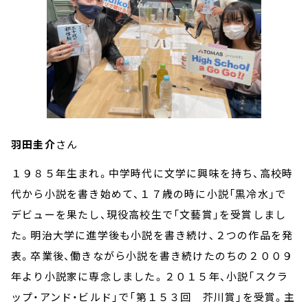
羽田圭介
さん
１９８５年生まれ。中学時代に文学に興味を持ち、高校時
代から小説を書き始めて、１７歳の時に小説「黒冷水」で
デビューを果たし、現役高校生で「文藝賞」を受賞しまし
た。明治大学に進学後も小説を書き続け、２つの作品を発
表。卒業後、働きながら小説を書き続けたのちの２００９
年より小説家に専念しました。２０１５年、小説「スクラ
ップ・アンド・ビルド」で「第１５３回 芥川賞」を受賞。主