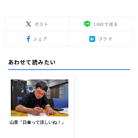
ポスト
LINEで送る
シェア
ブクマ
あわせて読みたい
山里「日傘って涼しいね！」