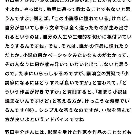
すよね。やっぱり、教室に通って教わることでもないと思
うんですよ。例えば、「この小説家に憧れている」けれど、
自分が書いてしまう文章では全く違ったものが生み出さ
れるというのは、自分の人生や生理的な何かに根付いてい
たりするんですね。でも、それは、誰かの作品に憧れたり
だとか、小説の何かベーシックみたいなものがわかって、
その人なりに何か噛み砕いていないと出てこないと思う
ので。たまにいらっしゃるのですが、講演会の質疑で「小
説家になるにはどうすれば良いですか」と言われて、「ど
ういう作品が好きですか」と質問すると、「あまり小説は
読まないんですけど」と答える方が、けっこうな頻度でい
るんです（笑）。シンプルな答えなのですが、小説を読んだ
方が良いよというアドバイスですね
羽田圭介さんには、影響を受けた作家や作品のことなども