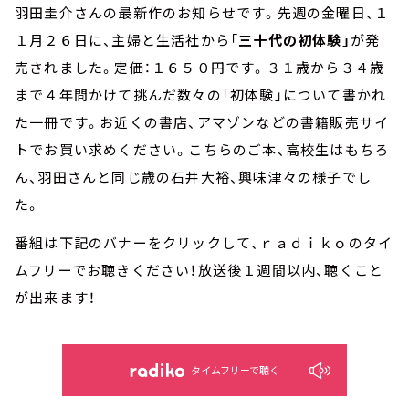
羽田圭介さんの最新作のお知らせです。先週の金曜日、１
１月２６日に、主婦と生活社から「
三十代の初体験」
が発
売されました。定価：１６５０円です。３１歳から３４歳
まで４年間かけて挑んだ数々の「初体験」について書かれ
た一冊です。お近くの書店、アマゾンなどの書籍販売サイ
トでお買い求めください。こちらのご本、高校生はもちろ
ん、羽田さんと同じ歳の石井大裕、興味津々の様子でし
た。
番組は下記のバナーをクリックして、ｒａｄｉｋｏのタイ
ムフリーでお聴きください！放送後１週間以内、聴くこと
が出来ます！
タイムフリーで聴く