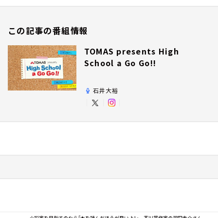
この記事の番組情報
TOMAS presents High
School a Go Go!!
石井大裕
小説家を目指すのなら「本を読んだほうが良いよ！」 芥川賞作家の羽田圭介さん