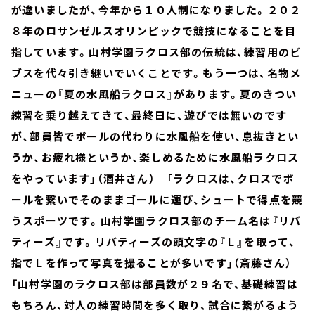
が違いましたが、今年から１０人制になりました。２０２
８年のロサンゼルスオリンピックで競技になることを目
指しています。山村学園ラクロス部の伝統は、練習用のビ
ブスを代々引き継いでいくことです。もう一つは、名物メ
ニューの『夏の水風船ラクロス』があります。夏のきつい
練習を乗り越えてきて、最終日に、遊びでは無いのです
が、部員皆でボールの代わりに水風船を使い、息抜きとい
うか、お疲れ様というか、楽しめるために水風船ラクロス
をやっています」（酒井さん） 「ラクロスは、クロスでボ
ールを繋いでそのままゴールに運び、シュートで得点を競
うスポーツです。山村学園ラクロス部のチーム名は『リバ
ティーズ』です。リバティーズの頭文字の『Ｌ』を取って、
指でＬを作って写真を撮ることが多いです」（斎藤さん）
「山村学園のラクロス部は部員数が２９名で、基礎練習は
もちろん、対人の練習時間を多く取り、試合に繋がるよう