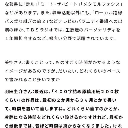
な著書に「走ル」「ミート・ザ・ビート」「メタモルフォシス」
などがあります。また、執筆活動以外にも、「ローカル路線
バス乗り継ぎの旅Ｚ」などテレビのバラエティ番組への出
演のほか、ＴＢＳラジオでは、生放送のパーソナリティを
１年間担当するなど、幅広い分野で活躍されています。
美空さん：書くことって、ものすごく時間がかかるような
イメージがあるのですが、だいたい、どれくらいのペース
で書かれること多いですか
羽田圭介さん：最近は、「４００字詰め原稿用紙２００枚
くらい」の作品は、最初の２か月から３ヶ月とかで書い
て、時間を置いて直しますね。どれくらい直すのかとか、
冷静になる時間をどれくらい設けるかですけれど、最初か
ら最後までは、昔ほど時間は掛からなくなりました。けれ