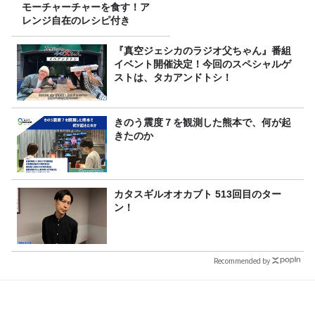
モーチャーチャーを食す！ア
レンジ自在のレシピ付き
『真空ジェシカのラジオ父ちゃん』番組
イベント開催決定！今回のスペシャルゲ
ストは、タカアンドトシ！
きのう震度７を観測した熊本で、何が起
きたのか
カタスギルオオカブト 513回目のター
ン！
Recommended by