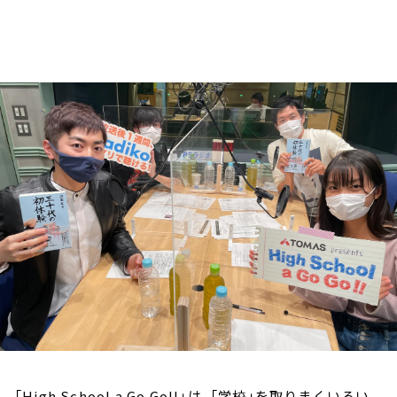
お知らせ
イベント・グッズ
YouTube
会社情報
「High School a Go Go!!」は、「学校」を取りまくいろい