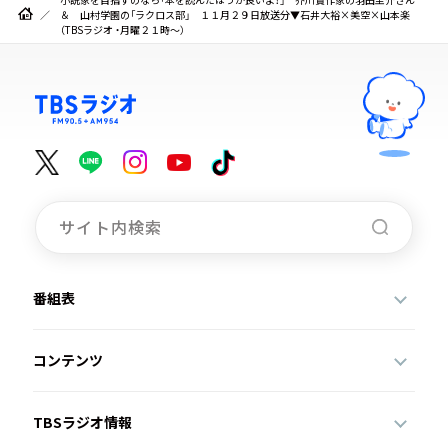
＆ 山村学園の「ラクロス部」 １１月２９日放送分▼石井大裕×美空×山本楽
（TBSラジオ ・月曜２１時～）
番組表
コンテンツ
TBSラジオ情報