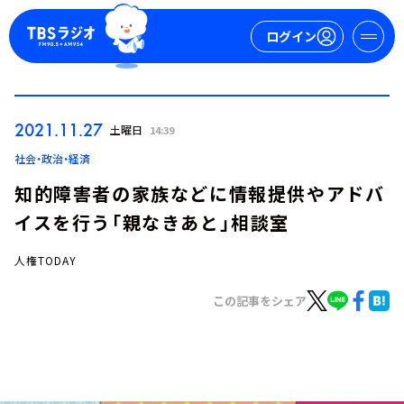
ログイン
マイページ
2021.11.27
土曜日
14:39
新規会員登録
ログイン
社会・政治・経済
知的障害者の家族などに情報提供やアドバ
イスを行う「親なきあと」相談室
人権TODAY
この記事をシェア
今日の番組表
週間番組表
トピックス
TBS Podcast