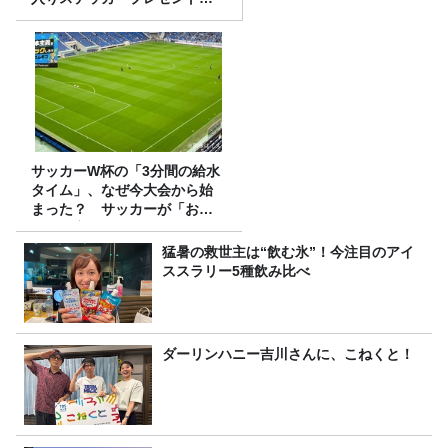
り
サッカーW杯の「3分間の給水
タイム」、なぜ今大会から始
まった？ サッカーが「お
金」に変わる仕組み
猛暑の救世主は“飲む氷”！今注目のアイ
ススラリー5種飲み比べ
ダーリンハニー吉川さんに、こねくと！