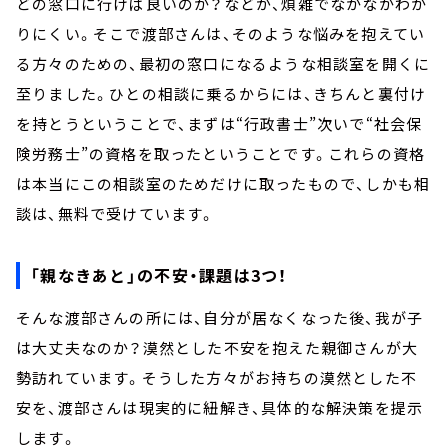
どの窓口に行けば良いのか？などが、煩雑でなかなかわか
りにくい。そこで渡部さんは、そのような悩みを抱えてい
る方々のための、最初の窓口になるような相談室を開くに
至りました。ひとの相談に乗るからには、きちんと裏付け
を持とうということで、まずは“行政書士”次いで“社会保
険労務士”の資格を取ったということです。これらの資格
は本当にこの相談室のためだけに取ったもので、しかも相
談は、無料で受けています。
「親なきあと」の不安・課題は3つ！
そんな渡部さんの所には、自分が居なくなった後、我が子
は大丈夫なのか？漠然とした不安を抱えた親御さんが大
勢訪れています。そうした方々がお持ちの漠然とした不
安を、渡部さんは現実的に紐解き、具体的な解決策を提示
します。