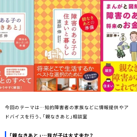
お知らせ
イベント・グッズ
YouTube
会社情報
今回のテーマは…知的障害者の家族などに情報提供やア
ドバイスを行う、「親なきあと」相談室
「親なきあと」…我が子は大丈夫か？