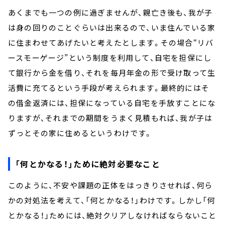
あくまでも一つの例に過ぎませんが、親亡き後も、我が子
は身の回りのことぐらいは出来るので、いま住んでいる家
に住まわせてあげたいと考えたとします。その場合“リバ
ースモーゲージ”という制度を利用して、自宅を担保にし
て銀行から金を借り、それを毎月年金の形で受け取って生
活費に充てるという手段が考えられます。最終的にはそ
の借金返済には、担保になっている自宅を手放すことにな
りますが、それまでの期間をうまく見積もれば、我が子は
ずっとその家に住めるというわけです。
「何とかなる！」ために絶対必要なこと
このように、不安や課題の正体をはっきりさせれば、何ら
かの対処法を考えて、「何とかなる！」わけです。しかし「何
とかなる！」ためには、絶対クリアしなければならないこと