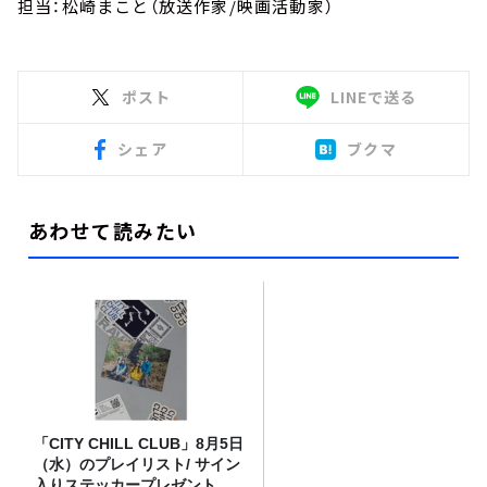
担当：松崎まこと（放送作家/映画活動家）
ポスト
LINEで送る
シェア
ブクマ
あわせて読みたい
「CITY CHILL CLUB」8月5日
（水）のプレイリスト/ サイン
入りステッカープレゼント有