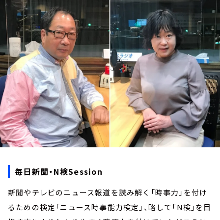
お知らせ
イベント・グッズ
YouTube
会社情報
毎日新聞・N検Session
新聞やテレビのニュース報道を読み解く「時事力」を付け
るための検定「ニュース時事能力検定」、略して「N検」を目