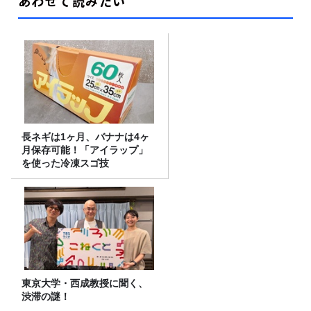
あわせて読みたい
長ネギは1ヶ月、バナナは4ヶ
月保存可能！「アイラップ」
を使った冷凍スゴ技
東京大学・西成教授に聞く、
渋滞の謎！