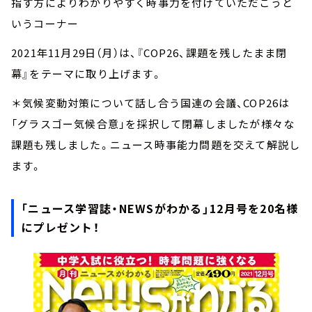
指す方によりわかりやすく時事力を付けていただこうと
いうコーナー
2021年11月29日（月）は、『COP26、課題を残したまま閉
幕』をテーマに取り上げます。
＊気候変動対策について話し合う国連の会議、COP26は
「グラスゴー気候合意」を採択して閉幕しましたが様々な
課題も残しました。ニュース時事能力問題を交えて解説し
ます。
「ニュース学習誌・NEWSがわかる」12月号を20名様
にプレゼント！