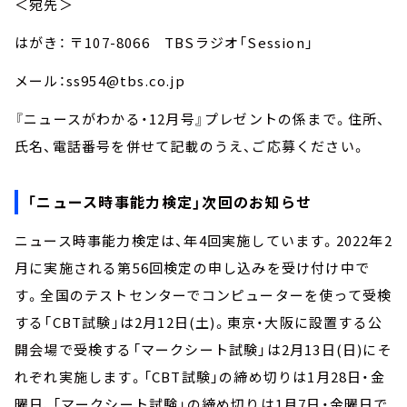
＜宛先＞
はがき： 〒107-8066 TBSラジオ「Session」
メール：ss954@tbs.co.jp
『ニュースがわかる・12月号』プレゼントの係まで。住所、
氏名、電話番号を併せて記載のうえ、ご応募ください。
「ニュース時事能力検定」次回のお知らせ
ニュース時事能力検定は、年4回実施しています。2022年2
月に実施される第56回検定の申し込みを受け付け中で
す。全国のテストセンターでコンピューターを使って受検
する「CBT試験」は2月12日(土)。東京・大阪に設置する公
開会場で受検する「マークシート試験」は2月13日(日)にそ
れぞれ実施します。「CBT試験」の締め切りは1月28日・金
曜日、「マークシート試験」の締め切りは1月7日・金曜日で