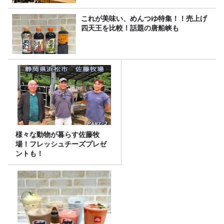
これが美味い、めんつゆ特集！！売上げ
四天王を比較！話題の唐船峡も
様々な動物が暮らす佐藤牧
場！フレッシュチーズプレゼ
ントも！