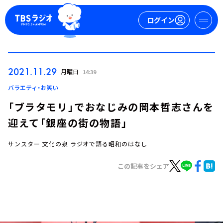
ログイン
マイページ
2021.11.29
月曜日
14:39
新規会員登録
ログイン
バラエティ・お笑い
「ブラタモリ」でおなじみの岡本哲志さんを
迎えて「銀座の街の物語」
サンスター 文化の泉 ラジオで語る昭和のはなし
この記事をシェア
今日の番組表
週間番組表
トピックス
TBS Podcast