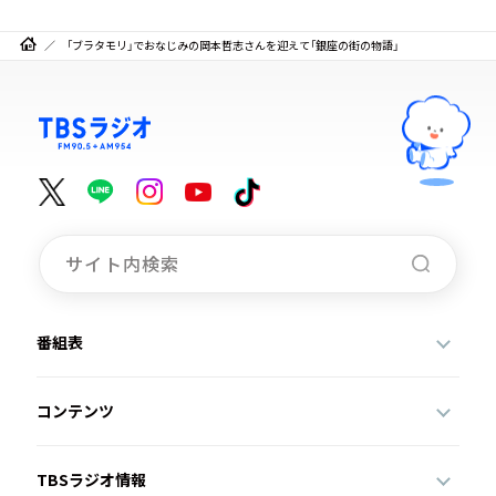
「ブラタモリ」でおなじみの岡本哲志さんを迎えて「銀座の街の物語」
番組表
コンテンツ
TBSラジオ情報