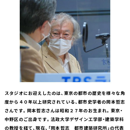
スタジオにお迎えしたのは、東
京の都市の歴史を様々な角
度から４０年以上研究されている、都市史学者の岡本哲志
さんです。
岡本哲志さんは昭和２７年のお生まれ。東京・
中野区のご出身です。法政大学デザイン工学部・建築学科
の教授を経て、現在、「岡本哲志 都市建築研究所」の代表