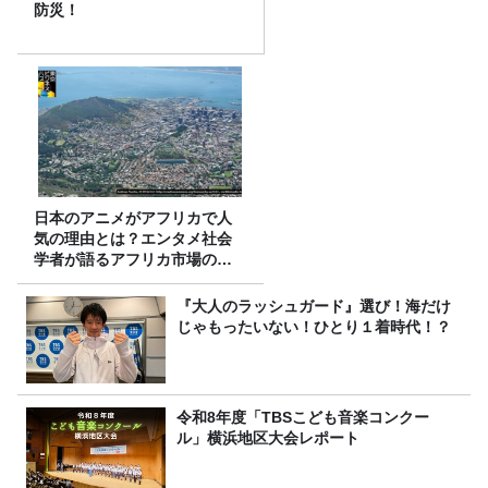
防災！
日本のアニメがアフリカで人
気の理由とは？エンタメ社会
学者が語るアフリカ市場のリ
アル
『大人のラッシュガード』選び！海だけ
じゃもったいない！ひとり１着時代！？
令和8年度「TBSこども音楽コンクー
ル」横浜地区大会レポート