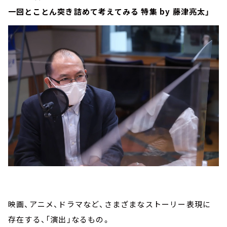
一回とことん突き詰めて考えてみる 特集 by 藤津亮太」
映画、アニメ、ドラマなど、さまざまなストーリー表現に
存在する、「演出」なるもの。