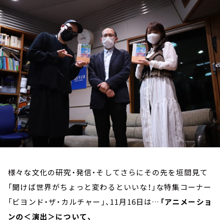
お知らせ
イベント・グッズ
YouTube
会社情報
様々な文化の研究・発信・そしてさらにその先を垣間見て
「聞けば世界がちょっと変わるといいな！」な特集コーナー
「ビヨンド・ザ・カルチャー」、11月16日は…
「アニメーショ
ンの＜演出＞について、