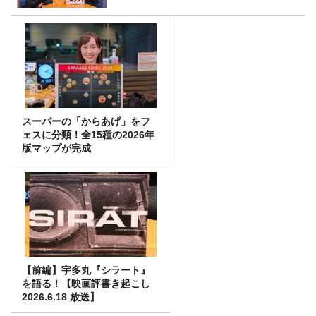
スーパーの「からあげ」をフ
ェスに分類！全15種の2026年
版マップが完成
【前編】宇多丸『シラート』
を語る！【映画評書き起こし
2026.6.18 放送】