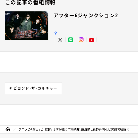
この記事の番組情報
アフター6ジャンクション2
# ビヨンド・ザ・カルチャー
アニメの「演出」と「監督」は何が違う？宮崎駿、高畑勲 、庵野秀明など実例で紐解く