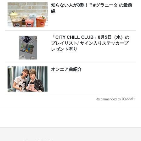
知らない人が8割！？#グラニータ の最前
線
「CITY CHILL CLUB」8月5日（水）の
プレイリスト/ サイン入りステッカープ
レゼント有り
オンエア曲紹介
Recommended by