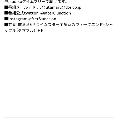
や、
radikoタイムフリー
で聴けます。
■番組メールアドレス：utamaru@tbs.co.jp
■番組公式twitter：
@after6junction
■Instagram：
after6junction
■参考：前身番組
「ライムスター宇多丸のウィークエンド・シャ
ッフル（タマフル）」HP